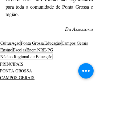
para toda a comunidade de Ponta Grossa e 
região.
Da Assessoria
CulturAção
Ponta Grossa
Educação
Campos Gerais
Ensino
Escolas
Enem
NRE-PG
Núcleo Regional de Educação
PRINCIPAIS
PONTA GROSSA
CAMPOS GERAIS
Posts recentes
Ver tudo