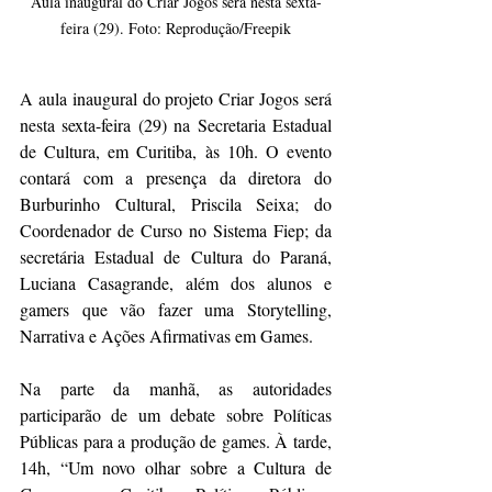
Aula inaugural do Criar Jogos será nesta sexta-
feira (29). Foto: Reprodução/Freepik
A aula inaugural do projeto Criar Jogos será 
nesta sexta-feira (29) na Secretaria Estadual 
de Cultura, em Curitiba, às 10h. O evento 
contará com a presença da diretora do 
Burburinho Cultural, Priscila Seixa; do 
Coordenador de Curso no Sistema Fiep; da 
secretária Estadual de Cultura do Paraná, 
Luciana Casagrande, além dos alunos e 
gamers que vão fazer uma Storytelling, 
Narrativa e Ações Afirmativas em Games.
Na parte da manhã, as autoridades 
participarão de um debate sobre Políticas 
Públicas para a produção de games. À tarde, 
14h, “Um novo olhar sobre a Cultura de 