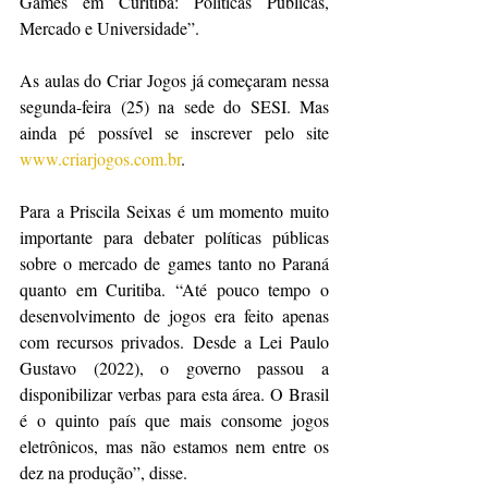
Games em Curitiba: Políticas Públicas, 
Mercado e Universidade”.
As aulas do Criar Jogos já começaram nessa 
segunda-feira (25) na sede do SESI. Mas 
ainda pé possível se inscrever pelo site 
www.criarjogos.com.br
.
Para a Priscila Seixas é um momento muito 
importante para debater políticas públicas 
sobre o mercado de games tanto no Paraná 
quanto em Curitiba. “Até pouco tempo o 
desenvolvimento de jogos era feito apenas 
com recursos privados. Desde a Lei Paulo 
Gustavo (2022), o governo passou a 
disponibilizar verbas para esta área. O Brasil 
é o quinto país que mais consome jogos 
eletrônicos, mas não estamos nem entre os 
dez na produção”, disse.