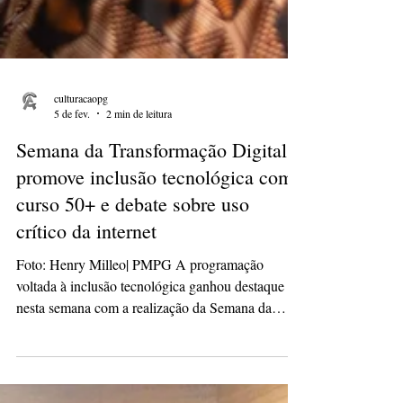
culturacaopg
5 de fev.
2 min de leitura
Semana da Transformação Digital
promove inclusão tecnológica com
curso 50+ e debate sobre uso
crítico da internet
Foto: Henry Milleo| PMPG A programação
voltada à inclusão tecnológica ganhou destaque
nesta semana com a realização da Semana da
Transformação Digital, promovida pela Prefeitura
por meio da Agência de Inovação e