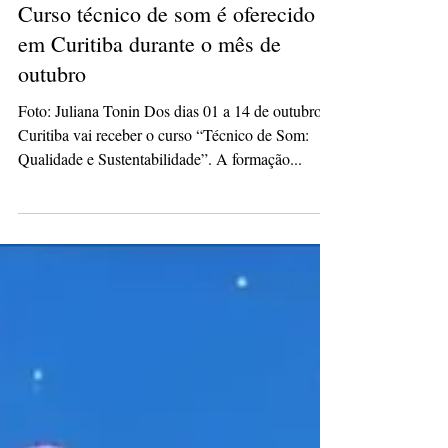
hassliviamaria
2 de set. de 2025
1 min de leitura
Curso técnico de som é oferecido
em Curitiba durante o mês de
outubro
Foto: Juliana Tonin Dos dias 01 a 14 de outubro,
Curitiba vai receber o curso “Técnico de Som:
Qualidade e Sustentabilidade”. A formação...