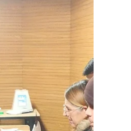
Desenvolvimento e da Estação Hub. A iniciativa
reforça políticas públicas voltadas à
democratização do acesso à tecnologia e à
capacitação da população para o ambiente digital.
A agenda começou na quarta-feira (4) com o curso
“Como usar o computador e a internet (50+)