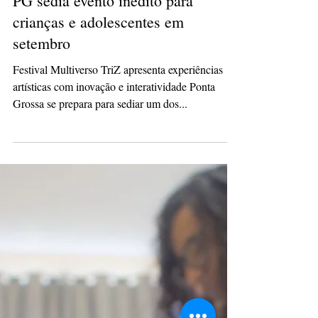
Redação
6 de set. de 2023
2 min de leitura
PG sedia evento inédito para
crianças e adolescentes em
setembro
Festival Multiverso TriZ apresenta experiências
artísticas com inovação e interatividade Ponta
Grossa se prepara para sediar um dos...