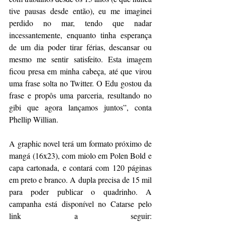
tive pausas desde então), eu me imaginei 
perdido no mar, tendo que nadar 
incessantemente, enquanto tinha esperança 
de um dia poder tirar férias, descansar ou 
mesmo me sentir satisfeito. Esta imagem 
ficou presa em minha cabeça, até que virou 
uma frase solta no Twitter. O Edu gostou da 
frase e propôs uma parceria, resultando no 
gibi que agora lançamos juntos”, conta 
Phellip Willian.
A graphic novel terá um formato próximo de 
mangá (16x23), com miolo em Polen Bold e 
capa cartonada, e contará com 120 páginas 
em preto e branco. A dupla precisa de 15 mil 
para poder publicar o quadrinho. A 
campanha está disponível no Catarse pelo 
link a seguir:  