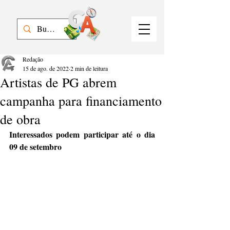
Redação
15 de ago. de 2022
2 min de leitura
Artistas de PG abrem
campanha para financiamento
de obra
Interessados podem participar até o dia 
09 de setembro