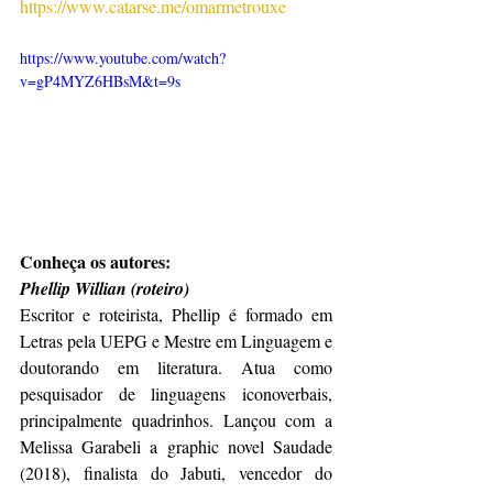
https://www.catarse.me/omarmetrouxe
https://www.youtube.com/watch?
v=gP4MYZ6HBsM&t=9s
Conheça os autores:
Phellip Willian (roteiro)
Escritor e roteirista, Phellip é formado em 
Letras pela UEPG e Mestre em Linguagem e 
doutorando em literatura. Atua como 
pesquisador de linguagens iconoverbais, 
principalmente quadrinhos. Lançou com a 
Melissa Garabeli a graphic novel Saudade 
(2018), finalista do Jabuti, vencedor do 