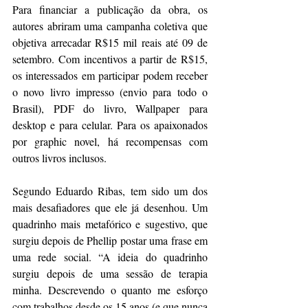
Para financiar a publicação da obra, os 
autores abriram uma campanha coletiva que 
objetiva arrecadar R$15 mil reais até 09 de 
setembro. Com incentivos a partir de R$15, 
os interessados em participar podem receber 
o novo livro impresso (envio para todo o 
Brasil), PDF do livro, Wallpaper para 
desktop e para celular. Para os apaixonados 
por graphic novel, há recompensas com 
outros livros inclusos.
Segundo Eduardo Ribas, tem sido um dos 
mais desafiadores que ele já desenhou. Um 
quadrinho mais metafórico e sugestivo, que 
surgiu depois de Phellip postar uma frase em 
uma rede social. “A ideia do quadrinho 
surgiu depois de uma sessão de terapia 
minha. Descrevendo o quanto me esforço 
com trabalhos desde os 15 anos (e que nunca 