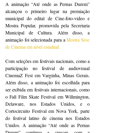
A animação “Até onde as Pernas Durem” 
alcançou o primeiro lugar na premiação 
municipal do edital de Cine-foto-vídeo e 
Mostra Popular, promovida pela Secretaria 
Municipal de Cultura. Além disso, a 
animação foi selecionada para a
Mostra Sesc 
de Cinema em nível estadual.
Com seleções em festivais nacionais, como a 
participação no festival de audiovisual 
CinemaZ Fest em Varginha, Minas Gerais. 
Além disso, a animação foi escolhida para 
ser exibida em festivais internacionais, como 
o Fall Film Skate Festival em Willmington, 
Delaware, nos Estados Unidos, e o 
Cortocircuito Festival em Nova York, parte 
do festival latino de cinema nos Estados 
Unidos. A animação “Até onde as Pernas 
Durem” continua a crescer, com a 