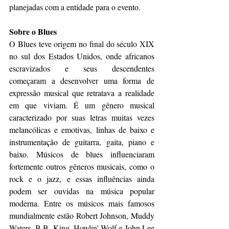
planejadas com a entidade para o evento.
Sobre o Blues
O Blues teve origem no final do século XIX 
no sul dos Estados Unidos, onde africanos 
escravizados e seus descendentes 
começaram a desenvolver uma forma de 
expressão musical que retratava a realidade 
em que viviam. É um gênero musical 
caracterizado por suas letras muitas vezes 
melancólicas e emotivas, linhas de baixo e 
instrumentação de guitarra, gaita, piano e 
baixo. Músicos de blues influenciaram 
fortemente outros gêneros musicais, como o 
rock e o jazz, e essas influências ainda 
podem ser ouvidas na música popular 
moderna. Entre os músicos mais famosos 
mundialmente estão Robert Johnson, Muddy 
Waters, B.B. King, Howlin' Wolf e John Lee 