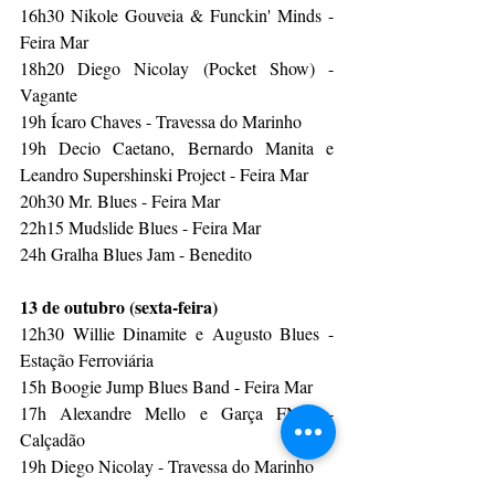
16h30 Nikole Gouveia & Funckin' Minds - 
Feira Mar
18h20 Diego Nicolay (Pocket Show) - 
Vagante
19h Ícaro Chaves - Travessa do Marinho
19h Decio Caetano, Bernardo Manita e 
Leandro Supershinski Project - Feira Mar
20h30 Mr. Blues - Feira Mar
22h15 Mudslide Blues - Feira Mar
24h Gralha Blues Jam - Benedito
13 de outubro (sexta-feira)
12h30 Willie Dinamite e Augusto Blues - 
Estação Ferroviária
15h Boogie Jump Blues Band - Feira Mar
17h Alexandre Mello e Garça FNM - 
Calçadão
19h Diego Nicolay - Travessa do Marinho
19h Bessie’s Duo - Feira Mar