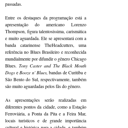
passadas.
Entre os destaques da programação está a 
apresentação do americano Lorenzo 
Thompson, figura talentosíssima, carismática 
e muito aguardada. Ele se apresentará com a 
banda catarinense TheHeadcutters, uma 
referência no Blues Brasileiro e reconhecida 
mundialmente por difundir o gênero Chicago 
Blues. 
Tony Caster and The Black Mouth 
Dogs
 e 
Booze n' Blues, 
bandas de Curitiba e 
São Bento do Sul, respectivamente, também 
são muito aguardadas pelos fãs do gênero.
As apresentações serão realizadas em 
diferentes pontos da cidade, como a Estação 
Ferroviária, a Ponta da Pita e a Feira Mar, 
locais turísticos e de grande importância 
cultural e histórica para a cidade, e também 