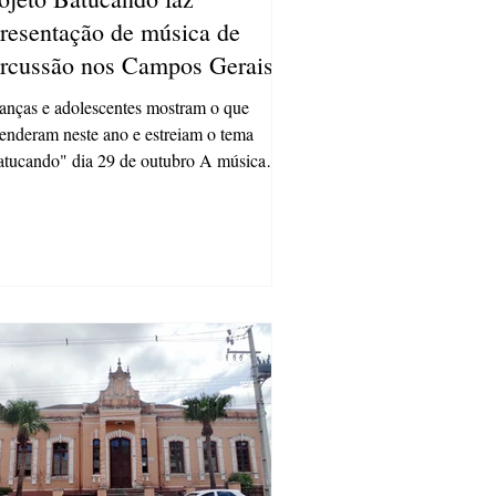
resentação de música de
rcussão nos Campos Gerais
anças e adolescentes mostram o que
enderam neste ano e estreiam o tema
tucando" dia 29 de outubro A música
nsforma – essa é a...