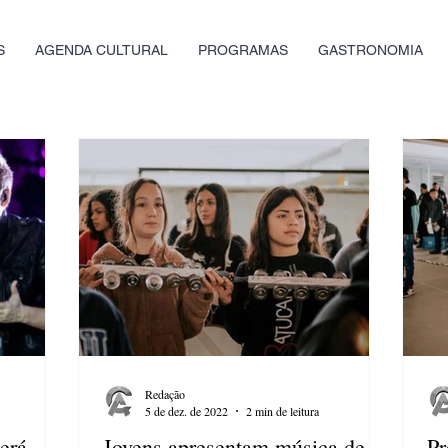
S
AGENDA CULTURAL
PROGRAMAS
GASTRONOMIA
Redação
5 de dez. de 2022
2 min de leitura
terá
Jovens apresentam música de
Pr