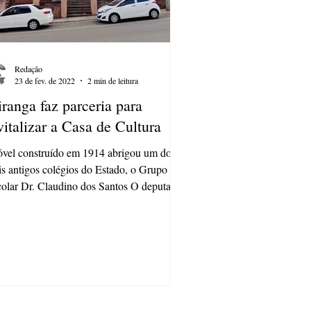
Redação
23 de fev. de 2022
2 min de leitura
iranga faz parceria para
vitalizar a Casa de Cultura
vel construído em 1914 abrigou um dos
s antigos colégios do Estado, o Grupo
olar Dr. Claudino dos Santos O deputado
adual...