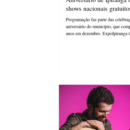
shows nacionais gratuito
Programação faz parte das celebra
aniversário do município, que com
anos em dezembro. ExpoIpiranga
promete...