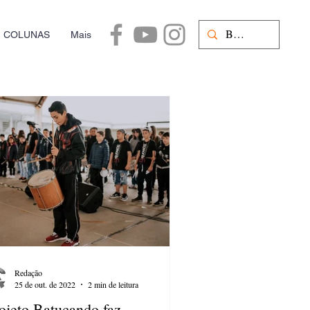
COLUNAS
Mais
Redação
25 de out. de 2022
2 min de leitura
ojeto Batucando faz