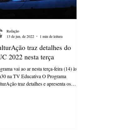
Redação
13 de jun. de 2022
1 min de leitura
lturAção traz detalhes do
C 2022 nesta terça
grama vai ao ar nesta terça-feira (14) às
h30 na TV Educativa O Programa
turAção traz detalhes e apresenta os
cedores (as) do...