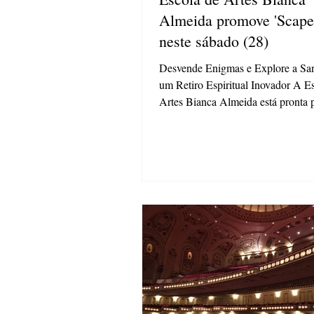
Almeida promove 'Scape House'
neste sábado (28)
Desvende Enigmas e Explore a Sa
um Retiro Espiritual Inovador A E
Artes Bianca Almeida está pronta p
a cena...