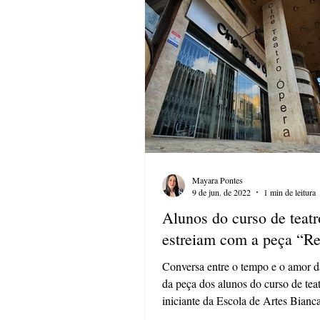
Mayara Pontes
9 de jun. de 2022
1 min de leitura
Alunos do curso de teatr
estreiam com a peça “Re
Conversa entre o tempo e o amor 
da peça dos alunos do curso de tea
iniciante da Escola de Artes Bian
Neste próximo...