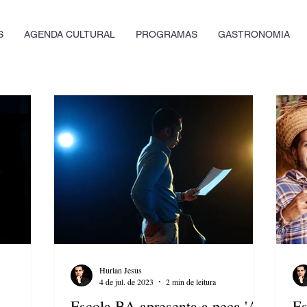
S
AGENDA CULTURAL
PROGRAMAS
GASTRONOMIA
Hurlan Jesus
4 de jul. de 2023
2 min de leitura
Escola BA apresenta a peça 'A
Es