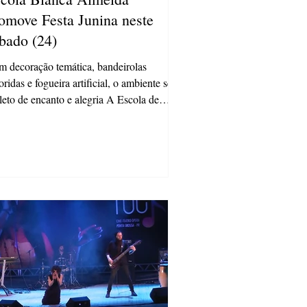
omove Festa Junina neste
bado (24)
 decoração temática, bandeirolas
oridas e fogueira artificial, o ambiente será
leto de encanto e alegria A Escola de
es...