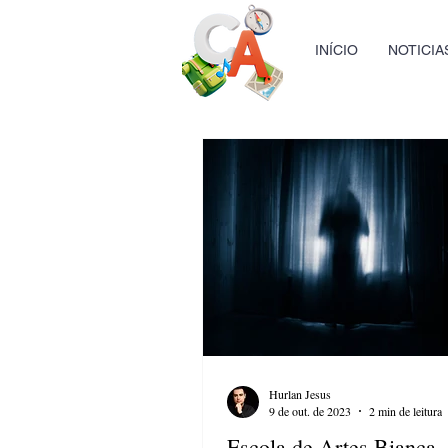
INÍCIO
NOTICIA
Hurlan Jesus
9 de out. de 2023
2 min de leitura
Escola de Artes Bianca