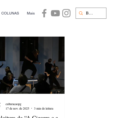
COLUNAS
Mais
culturacaopg
17 de nov. de 2025
3 min de leitura
leitura de “A Cigarra e a