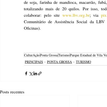
de soja, farinha de mandioca, macarrão, fubá, 
totalizando mais de 20 quilos. Por isso, to
colaborar: pelo site 
www.lbv.org.br
; via 
pix
Comunitário de Assistência Social da LBV
Oficinas).
CulturAção
Ponta Grossa
Turismo
Parque Estadual de Vila Ve
PRINCIPAIS
PONTA GROSSA
TURISMO
Posts recentes