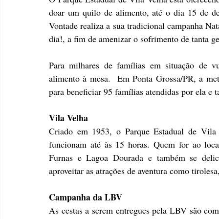
doar um quilo de alimento, até o dia 15 de d
Vontade realiza a sua tradicional campanha Na
dia!, a fim de amenizar o sofrimento de tanta ge
Para milhares de famílias em situação de vul
alimento à mesa.  Em Ponta Grossa/PR, a meta 
para beneficiar 95 famílias atendidas por ela e
Vila Velha
Criado em 1953, o Parque Estadual de Vila V
funcionam até às 15 horas. Quem for ao local 
Furnas e Lagoa Dourada e também se delici
aproveitar as atrações de aventura como tiroles
Campanha da LBV
As cestas a serem entregues pela LBV são compos