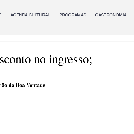
S
AGENDA CULTURAL
PROGRAMAS
GASTRONOMIA
sconto no ingresso;
ião da Boa Vontade