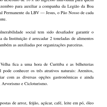
ezembro para auxiliar a companha da Legião da Boa 
tal Permanente da LBV — Jesus, o Pão Nosso de cada 
nte.
nerabilidade social tem sido desafiador garantir o 
da Instituição é arrecadar 2 toneladas de alimentos 
 também as auxiliadas por organizações parceiras.
elha fica a uma hora de Curitiba e as bilheterias 
pode conhecer os três atrativos naturais: Arenitos, 
ar com as diversas opções gastronômicas e ainda 
a, Arvorismo e Cicloturismo.
tas de arroz, feijão, açúcar, café, leite em pó, óleo 