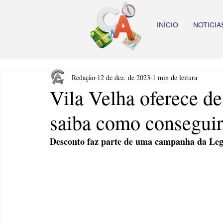
INÍCIO
NOTICIA
Redação
12 de dez. de 2023
1 min de leitura
Vila Velha oferece de
saiba como conseguir
Desconto faz parte de uma campanha da Leg