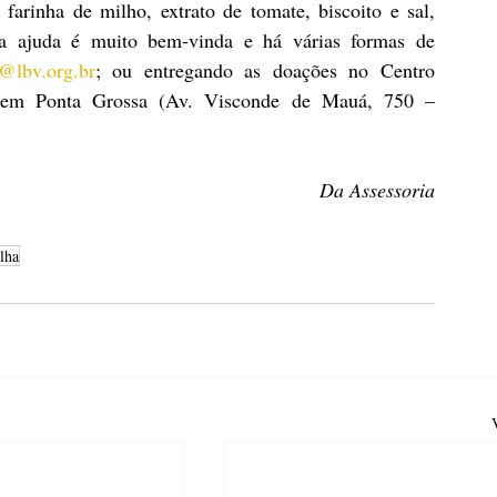
farinha de milho, extrato de tomate, biscoito e sal, 
da ajuda é muito bem-vinda e há várias formas de 
@lbv.org.br
; ou entregando as doações no Centro 
 em Ponta Grossa (Av. Visconde de Mauá, 750 – 
Da Assessoria
lha