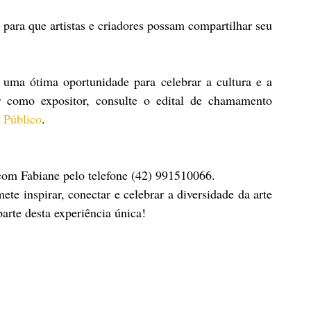
ara que artistas e criadores possam compartilhar seu 
uma ótima oportunidade para celebrar a cultura e a 
r como expositor, consulte o edital de chamamento 
 Público
.
com Fabiane pelo telefone (42) 991510066.
ete inspirar, conectar e celebrar a diversidade da arte 
arte desta experiência única!