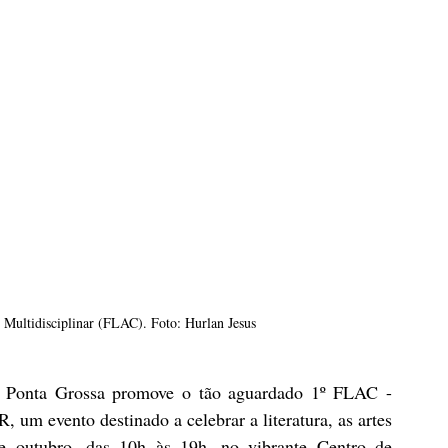
Multidisciplinar (FLAC). Foto: Hurlan Jesus
Ponta Grossa promove o tão aguardado 1º FLAC - 
, um evento destinado a celebrar a literatura, as artes 
de outubro, das 10h às 19h, no vibrante Centro de 