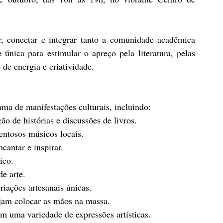
ar, conectar e integrar tanto a comunidade acadêmica 
nica para estimular o apreço pela literatura, pelas 
 de energia e criatividade.
a de manifestações culturais, incluindo:
ão de histórias e discussões de livros.
entosos músicos locais.
cantar e inspirar.
ico.
de arte.
riações artesanais únicas.
ejam colocar as mãos na massa.
m uma variedade de expressões artísticas.