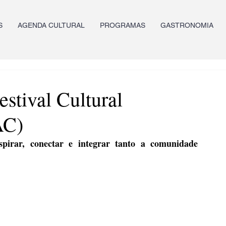
S
AGENDA CULTURAL
PROGRAMAS
GASTRONOMIA
tival Cultural
AC)
nspirar, conectar e integrar tanto a comunidade 