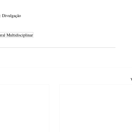
: Divulgação
ural Multidisciplinar