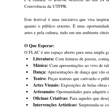
Convivência da UTFPR.
Este festival é uma iniciativa que visa inspir
quanto o público externo. É uma oportunidade ú
artes e pela cultura, tudo em um ambiente cheio
O Que Esperar:
O FLAC é um espaço aberto para uma ampla gam
Literatura:
 Com leituras de poesia, contaç
Música:
 Com apresentações ao vivo de tal
Dança:
 Apresentações de dança que vão en
Teatro:
 Peças teatrais que cativarão o públ
Artes Visuais:
 Exposições de belas obras 
Artesanato:
 Oportunidades para adquirir c
Oficinas Criativas:
 Para aqueles que des
Intervenções Artísticas:
 Surpreenda-se co