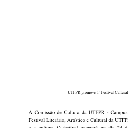
UTFPR promove 1º Festival Cultural 
A Comissão de Cultura da UTFPR - Campus 
Festival Literário, Artístico e Cultural da UTFPR
e a cultura. O festival ocorrerá no dia 24 