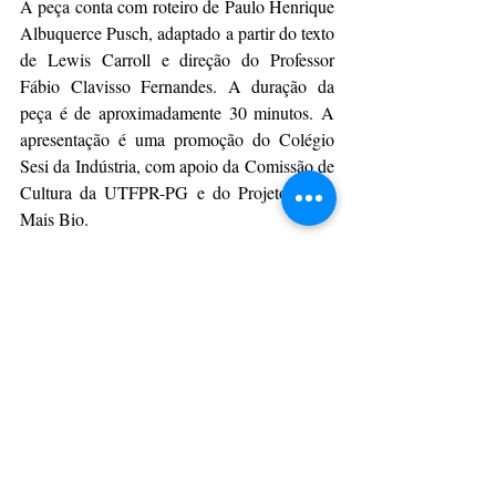
A peça conta com roteiro de Paulo Henrique 
Albuquerce Pusch, adaptado a partir do texto 
de Lewis Carroll e direção do Professor 
Fábio Clavisso Fernandes. A duração da 
peça é de aproximadamente 30 minutos. A 
apresentação é uma promoção do Colégio 
Sesi da Indústria, com apoio da Comissão de 
Cultura da UTFPR-PG e do Projeto Viver 
Mais Bio.
Da Assessoria
CulturAção
Ponta Grossa
Apresentação
UTFPR
PRINCIPAIS
PONTA GROSSA
APRESENTAÇÃO