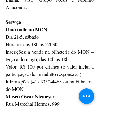
Anaconda.
Serviço
Uma noite no MON
Dia 21/5, sábado
Horário: das 18h às 22h30
Inscrições: a venda na bilheteria do MON – 
terça a domingo, das 10h às 18h
Valor: R$ 100 por criança (o valor inclui a 
participação de um adulto responsável)
Informações:(41) 3350-4468 ou na bilheteria 
do MON
Museu Oscar Niemeyer
Rua Marechal Hermes, 999
Visitação: terça a domingo, das 10h às 18h
www.museuoscarniemeyer.org.br
Por AEN