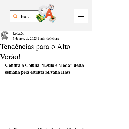
Redação
3 de nov. de 2023
1 min de leitura
Tendências para o Alto
Verão!
Confira a Coluna "Estilo e Moda" desta 
semana pela estilista Silvana Hass