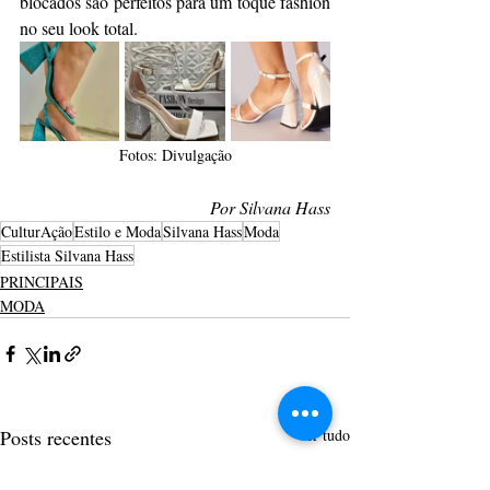
blocados são perfeitos para um toque fashion 
no seu look total.
Fotos: Divulgação
Por Silvana Hass
CulturAção
Estilo e Moda
Silvana Hass
Moda
Estilista Silvana Hass
PRINCIPAIS
MODA
Posts recentes
Ver tudo