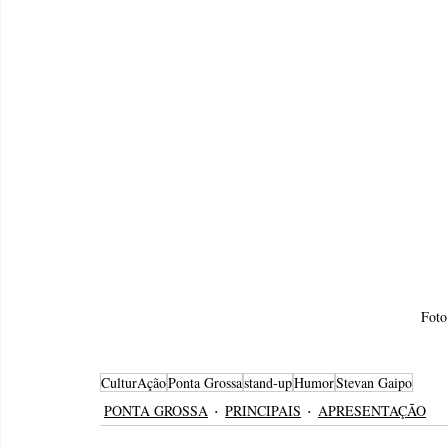
Foto
CulturAção
Ponta Grossa
stand-up
Humor
Stevan Gaipo
PONTA GROSSA
PRINCIPAIS
APRESENTAÇÃO