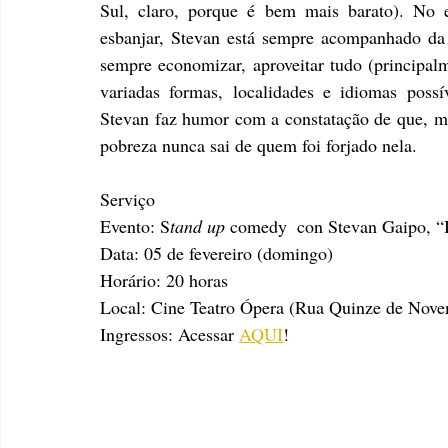
Sul, claro, porque é bem mais barato). No e
esbanjar, Stevan está sempre acompanhado da i
sempre economizar, aproveitar tudo (principalm
variadas formas, localidades e idiomas possí
Stevan faz humor com a constatação de que, me
pobreza nunca sai de quem foi forjado nela.
Serviço
Evento: S
tand up
 comedy  con Stevan Gaipo, “I
Data: 05 de fevereiro (domingo)
Horário: 20 horas
Local: Cine Teatro Ópera (Rua Quinze de Nove
Ingressos: Acessar 
AQUI
!