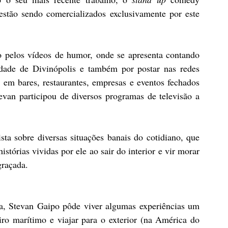
“Infelizmente ainda sou pobre”. Os ingressos estão sendo comercializados exclusivamente por este 
 pelos vídeos de humor, onde se apresenta contando 
idade de Divinópolis e também por postar nas redes 
 em bares, restaurantes, empresas e eventos fechados 
van participou de diversos programas de televisão a 
ta sobre diversas situações banais do cotidiano, que 
stórias vividas por ele ao sair do interior e vir morar 
graçada.
, Stevan Gaipo pôde viver algumas experiências um 
ro marítimo e viajar para o exterior (na América do 