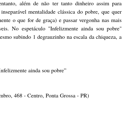
ntanto, além de não ter tanto dinheiro assim para 
nseparável mentalidade clássica do pobre, que quer 
ente o que for de graça) e passar vergonha nas mais 
veis. No espetáculo "Infelizmente ainda sou pobre" 
smo subindo 1 degrauzinho na escala da chiqueza, a 
nfelizmente ainda sou pobre”
mbro, 468 - Centro, Ponta Grossa - PR)