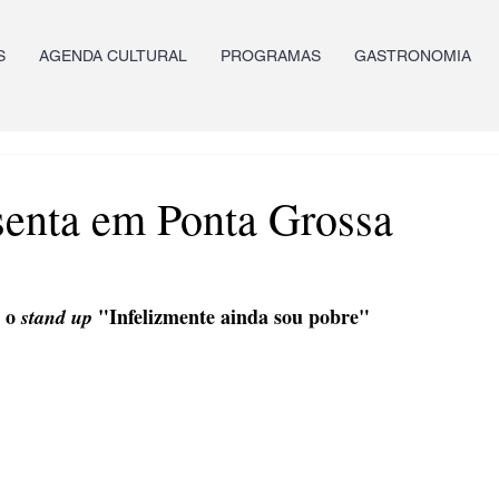
S
AGENDA CULTURAL
PROGRAMAS
GASTRONOMIA
senta em Ponta Grossa
 o 
 "Infelizmente ainda sou pobre"
stand up