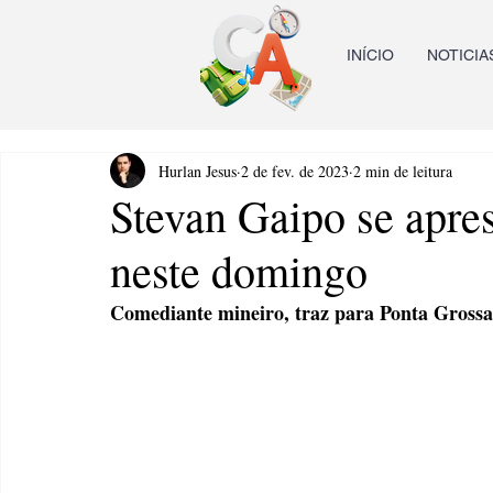
INÍCIO
NOTICIA
Hurlan Jesus
2 de fev. de 2023
2 min de leitura
Stevan Gaipo se apre
neste domingo
Comediante mineiro, traz para Ponta Grossa