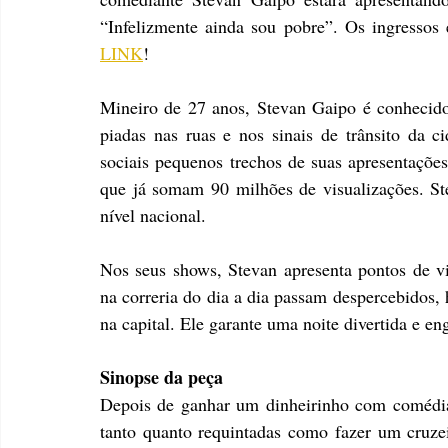
LINK
!
Mineiro de 27 anos, Stevan Gaipo é conhecido
piadas nas ruas e nos sinais de trânsito da c
sociais pequenos trechos de suas apresentações
que já somam 90 milhões de visualizações. Ste
nível nacional.
Nos seus shows, Stevan apresenta pontos de vis
na correria do dia a dia passam despercebidos, hi
na capital. Ele garante uma noite divertida e en
Sinopse da peça
Depois de ganhar um dinheirinho com comédia
tanto quanto requintadas como fazer um cruzei