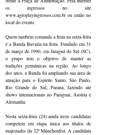
frente a Praça de Alimentação. Pela internet 
os ingressos no site 
www.agroplayingressos.com.br ou então no 
local do evento. 
Quem também comanda a festa na sexta-feira 
é a Banda Bavaria na festa. Fundado em 31 
de março de 1990, em Jaraguá do Sul (SC), 
o grupo tem o objetivo de manter as 
tradições germânicas na região. Ao longo 
dos anos, a Banda foi ampliando sua área de 
atuação para o Espírito Santo, São Paulo, 
Rio Grande do Sul, Paraná, fazendo até 
shows internacionais no Paraguai, Áustria e 
Alemanha. 
Nesta sexta-feira (24) ainda treze candidatas 
competem em etapa única aos títulos de 
majestades da 32ª Münchenfest. A candidata 