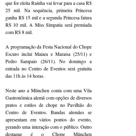
que for eleita Rainha vai levar para a casa R$ 
25 mil. Na sequência, primeira Princesa 
ganha R$ 15 mil e a segunda Princesa fatura 
R$ 10 mil. A Miss Simpatia será premiada 
com R$ 8 mil.
A programação da Festa Nacional do Chope 
Escuro inclui Maiara e Maraisa (25/11) e 
Pedro Sampaio (26/11). No domingo a 
entrada no Centro de Eventos será gratuita 
das 11h às 14 horas.
Neste ano a München conta com uma Vila 
Gastronômica alemã com opções de diversos 
pratos e estilos de chope no Pavilhão do 
Centro de Eventos. Bandas alemães se 
apresentam em vários pontos do evento, 
gerando uma interação com o público. Outro 
destaque é o Chope München 