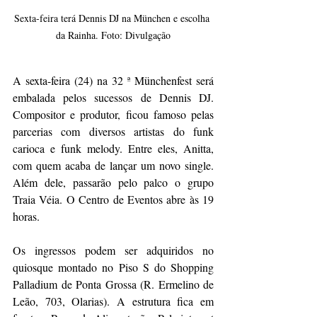
Sexta-feira terá Dennis DJ na München e escolha 
da Rainha. Foto: Divulgação
A sexta-feira (24) na 32 ª Münchenfest será 
embalada pelos sucessos de Dennis DJ. 
Compositor e produtor, ficou famoso pelas 
parcerias com diversos artistas do funk 
carioca e funk melody. Entre eles, Anitta, 
com quem acaba de lançar um novo single. 
Além dele, passarão pelo palco o grupo 
Traia Véia. O Centro de Eventos abre às 19 
horas. 
Os ingressos podem ser adquiridos no 
quiosque montado no Piso S do Shopping 
Palladium de Ponta Grossa (R. Ermelino de 
Leão, 703, Olarias). A estrutura fica em 