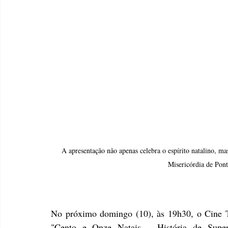
A apresentação não apenas celebra o espírito natalino, 
Misericórdia de Pont
No próximo domingo (10), às 19h30, o Cine T
"Cento e Onze Natais – História de Supera