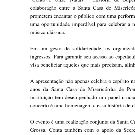
colaboração entre a Santa Casa de Misericór
prometem encantar o público com uma performanc
uma oportunidade imperdível para celebrar a m
música clássica.
Em um gesto de solidariedade, os organizad
ingressos. Para garantir seu acesso ao espetácul
visa beneficiar aqueles que mais precisam, alinh
A apresentação não apenas celebra o espírito 
anos da Santa Casa de Misericórdia de Pon
instituição tem desempenhado um papel crucial
concerto é uma homenagem a essa história de d
O evento é uma realização conjunta da Santa Ca
Grossa. Conta também com o apoio da Secret