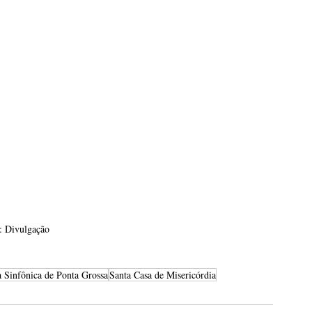
: Divulgação
a Sinfônica de Ponta Grossa
Santa Casa de Misericórdia