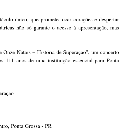
táculo único, que promete tocar corações e despertar 
átricas não só garante o acesso à apresentação, mas 
e Onze Natais – História de Superação", um concerto 
s 111 anos de uma instituição essencial para Ponta 
eração
tro, Ponta Grossa - PR