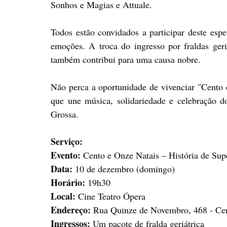
Sonhos e Magias e Attuale. 
Todos estão convidados a participar deste espe
emoções. A troca do ingresso por fraldas geri
também contribui para uma causa nobre.
Não perca a oportunidade de vivenciar "Cento 
que une música, solidariedade e celebração do
Grossa.
Serviço:
Evento:
 Cento e Onze Natais – História de Sup
Data:
 10 de dezembro (domingo)
Horário:
 19h30
Local:
 Cine Teatro Ópera
Endereço:
 Rua Quinze de Novembro, 468 - Cen
Ingressos:
 Um pacote de fralda geriátrica