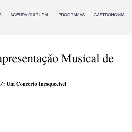
S
AGENDA CULTURAL
PROGRAMAS
GASTRONOMIA
apresentação Musical de
o': Um Concerto Inesquecível