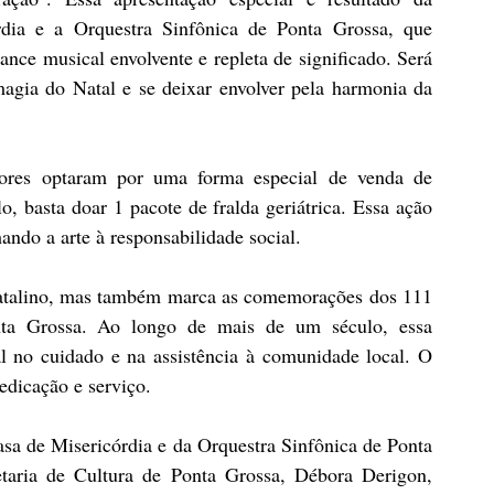
dia e a Orquestra Sinfônica de Ponta Grossa, que 
e musical envolvente e repleta de significado. Será 
agia do Natal e se deixar envolver pela harmonia da 
ores optaram por uma forma especial de venda de 
o, basta doar 1 pacote de fralda geriátrica. Essa ação 
ando a arte à responsabilidade social.
natalino, mas também marca as comemorações dos 111 
ta Grossa. Ao longo de mais de um século, essa 
 no cuidado e na assistência à comunidade local. O 
edicação e serviço.
sa de Misericórdia e da Orquestra Sinfônica de Ponta 
aria de Cultura de Ponta Grossa, Débora Derigon, 