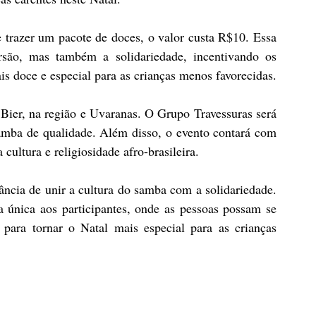
 trazer um pacote de doces, o valor custa R$10. Essa 
rsão, mas também a solidariedade, incentivando os 
ais doce e especial para as crianças menos favorecidas.
er, na região e Uvaranas. O Grupo Travessuras será 
mba de qualidade. Além disso, o evento contará com 
 cultura e religiosidade afro-brasileira. 
ncia de unir a cultura do samba com a solidariedade. 
 única aos participantes, onde as pessoas possam se 
ara tornar o Natal mais especial para as crianças 