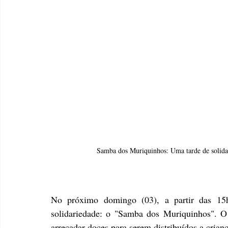
Samba dos Muriquinhos: Uma tarde de solida
No próximo domingo (03), a partir das 15h
solidariedade: o "Samba dos Muriquinhos". O
arrecadar doces para serem distribuídos a crianç