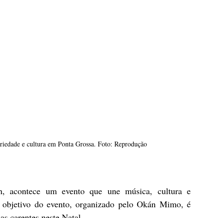
riedade e cultura em Ponta Grossa. Foto: Reprodução
, acontece um evento que une música, cultura e 
 objetivo do evento, organizado pelo Okán Mimo, é 
as carentes neste Natal.