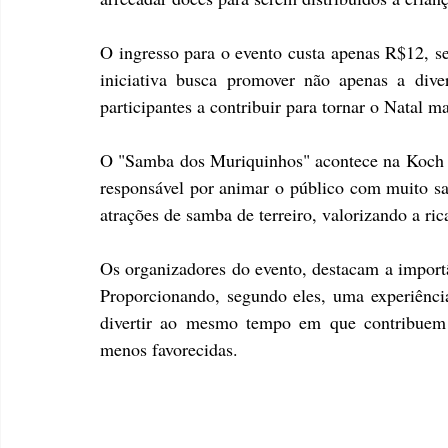
O ingresso para o evento custa apenas R$12, se
iniciativa busca promover não apenas a dive
participantes a contribuir para tornar o Natal m
O "Samba dos Muriquinhos" acontece na Koch Bi
responsável por animar o público com muito sa
atrações de samba de terreiro, valorizando a rica
Os organizadores do evento, destacam a importâ
Proporcionando, segundo eles, uma experiência
divertir ao mesmo tempo em que contribuem p
menos favorecidas.