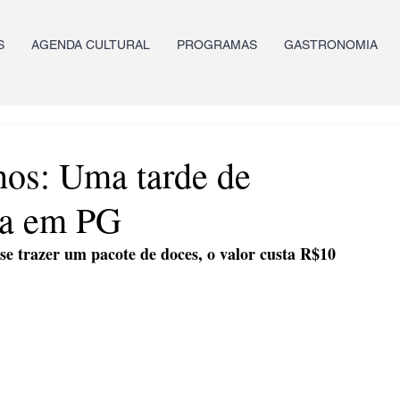
S
AGENDA CULTURAL
PROGRAMAS
GASTRONOMIA
os: Uma tarde de
ura em PG
se trazer um pacote de doces, o valor custa R$10