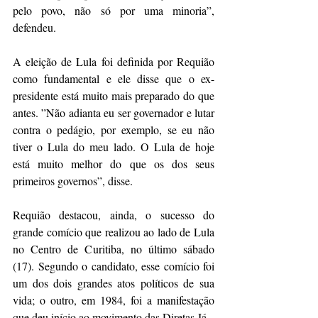
pelo povo, não só por uma minoria”, 
defendeu.
A eleição de Lula foi definida por Requião 
como fundamental e ele disse que o ex-
presidente está muito mais preparado do que 
antes. ”Não adianta eu ser governador e lutar 
contra o pedágio, por exemplo, se eu não 
tiver o Lula do meu lado. O Lula de hoje 
está muito melhor do que os dos seus 
primeiros governos”, disse.
Requião destacou, ainda, o sucesso do 
grande comício que realizou ao lado de Lula 
no Centro de Curitiba, no último sábado 
(17). Segundo o candidato, esse comício foi 
um dos dois grandes atos políticos de sua 
vida; o outro, em 1984, foi a manifestação 
que deu início ao movimento das Diretas Já.