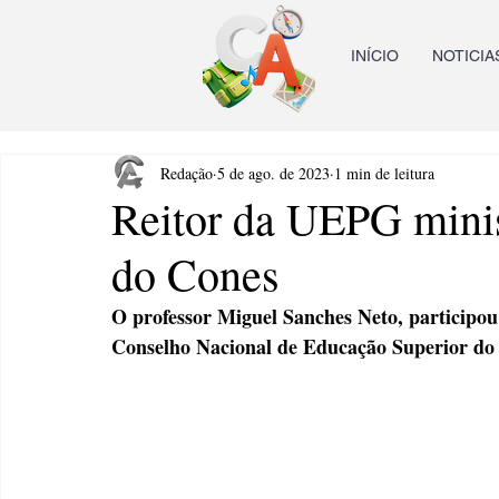
INÍCIO
NOTICIA
Redação
5 de ago. de 2023
1 min de leitura
Reitor da UEPG minis
do Cones
O professor Miguel Sanches Neto, participou
Conselho Nacional de Educação Superior do