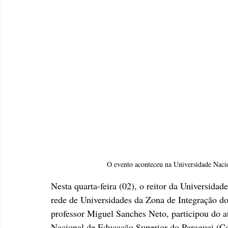
O evento aconteceu na Universidade Naci
Nesta quarta-feira (02), o reitor da Universida
rede de Universidades da Zona de Integração do
professor Miguel Sanches Neto, participou do 
Nacional de Educação Superior do Paraguai (Co