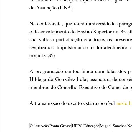
de Assunção (UNA).
Na conferência, que reuniu universidades paragu
o desenvolvimento do Ensino Superior no Brasi
sua valiosa participação e a todos os presente
seguiremos impulsionando o fortalecimento
organização.
A programação contou ainda com falas dos pre
Hildegardo González Irala; assinatura de convên
membros do Conselho Executivo do Cones de pe
A transmissão do evento está disponível 
neste l
CulturAção
Ponta Grossa
UEPG
Educação
Miguel Sanches Ne