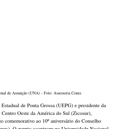
onal de Assunção (UNA) - Foto: Assessoria Cones
de Estadual de Ponta Grossa (UEPG) e presidente da 
 Centro Oeste da América do Sul (Zicosur), 
ato comemorativo ao 10º aniversário do Conselho 
nes). O evento aconteceu na Universidade Nacional 