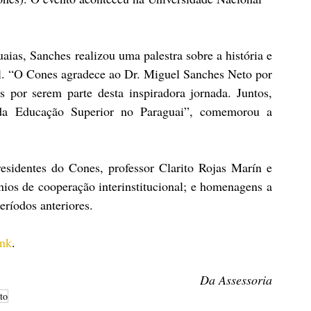
aias, Sanches realizou uma palestra sobre a história e 
l. “O Cones agradece ao Dr. Miguel Sanches Neto por 
s por serem parte desta inspiradora jornada. Juntos, 
 da Educação Superior no Paraguai”, comemorou a 
sidentes do Cones, professor Clarito Rojas Marín e 
ios de cooperação interinstitucional; e homenagens a 
ríodos anteriores.
ink
.
Da Assessoria
to