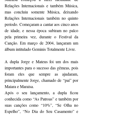
Relações Internacionais e também Música, 
mas concluiu somente Música, deixando 
Relações Internacionais também no quinto 
período. Começaram a cantar aos cinco anos 
de idade, e nessa época subiram no palco 
pela primeira vez, durante o Festival da 
Canção. Em março de 2004, lançaram um 
álbum intitulado Geminis Totalmente Livre.
A dupla Jorge e Mateus foi um dos mais 
importantes para o sucesso das gêmeas, pois 
foram eles que sempre as ajudaram, 
principalmente Jorge, chamado de “pai” por 
Maiara e Maraisa.
Após o seu lançamento, a dupla ficou 
conhecida como “As Patroas” e também por 
suas canções como “10%”, “Se Olha no 
Espelho”, “No Dia do Seu Casamento” e 