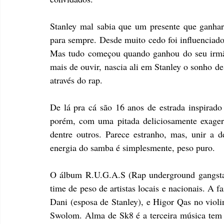
Stanley mal sabia que um presente que ganhari
para sempre. Desde muito cedo foi influenciad
Mas tudo começou quando ganhou do seu irmã
mais de ouvir, nascia ali em Stanley o sonho de
através do rap. 
De lá pra cá são 16 anos de estrada inspirado
porém, com uma pitada deliciosamente exager
dentre outros. Parece estranho, mas, unir a d
energia do samba é simplesmente, peso puro. 
O álbum R.U.G.A.S (Rap underground gangsta 
time de peso de artistas locais e nacionais. A f
Dani (esposa de Stanley), e Higor Qas no violi
Swolom. Alma de Sk8 é a terceira música tem 