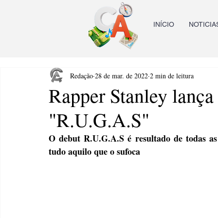
INÍCIO
NOTICIA
Redação
28 de mar. de 2022
2 min de leitura
Rapper Stanley lança
"R.U.G.A.S"
O debut R.U.G.A.S é resultado de todas as 
tudo aquilo que o sufoca