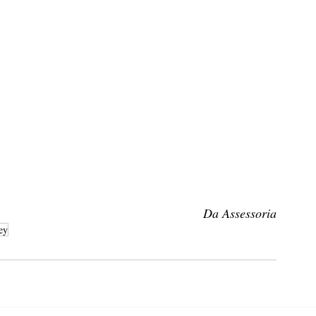
Da Assessoria
ey