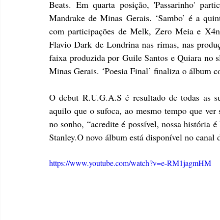
Beats. Em quarta posição, 'Passarinho' par
Mandrake de Minas Gerais. ‘Sambo’ é a quinta 
com participações de Melk, Zero Meia e X4n
Flavio Dark de Londrina nas rimas, nas produ
faixa produzida por Guile Santos e Quiara no s
Minas Gerais. ‘Poesia Final’ finaliza o álbum 
O debut R.U.G.A.S é resultado de todas as su
aquilo que o sufoca, ao mesmo tempo que ver se
no sonho, “acredite é possível, nossa história 
Stanley.O novo álbum está disponível no canal 
https://www.youtube.com/watch?v=e-RM1jagmHM