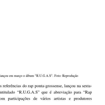
e lançou em março o álbum "R.U.G.A.S". Foto: Reprodução
 referências do rap ponta-grossense, lançou na sexta-
intitulado “R.U.G.A.S” que é abreviação para “Rap 
m participações de vários artistas e produtores 