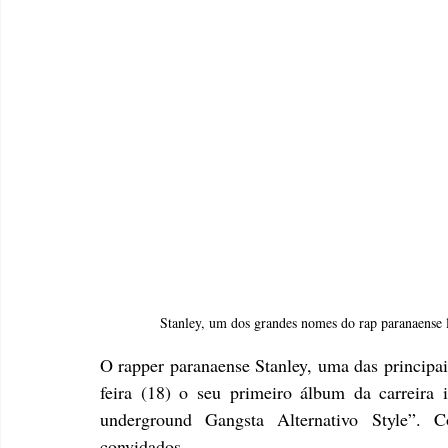
Stanley, um dos grandes nomes do rap paranaens
O rapper paranaense Stanley, uma das principais
feira (18) o seu primeiro álbum da carreira 
underground Gangsta Alternativo Style”. Co
convidados.