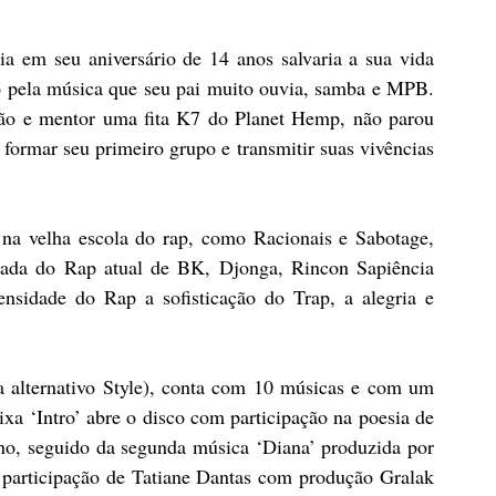
a em seu aniversário de 14 anos salvaria a sua vida 
o pela música que seu pai muito ouvia, samba e MPB. 
o e mentor uma fita K7 do Planet Hemp, não parou 
 formar seu primeiro grupo e transmitir suas vivências 
 na velha escola do rap, como Racionais e Sabotage, 
ada do Rap atual de BK, Djonga, Rincon Sapiência 
ensidade do Rap a sofisticação do Trap, a alegria e 
alternativo Style), conta com 10 músicas e com um 
aixa ‘Intro’ abre o disco com participação na poesia de 
no, seguido da segunda música ‘Diana’ produzida por 
participação de Tatiane Dantas com produção Gralak 