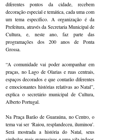
diferentes pontos da cidade, recebem 
decoração especial e temática, cada uma com 
um tema específico. A organização é da 
Prefeitura, através da Secretaria Municipal de 
Cultura, e, neste ano, faz parte das 
programações dos 200 anos de Ponta 
Grossa.
“A comunidade vai poder acompanhar em 
praças, no Lago de Olarias e ruas centrais, 
espaços decorados e que contarão diferentes 
e emocionantes histórias relativas ao Natal”, 
explica o secretário municipal de Cultura, 
Alberto Portugal.
Na Praça Barão de Guaraúna, no Centro, o 
tema vai ser ‘Raiou, resplandeceu, iluminou’. 
Será mostrada a história do Natal, seus 
símbolos mais expressivos e uma vila indoor, 