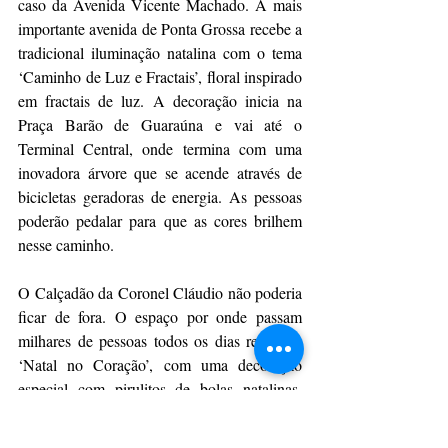
caso da Avenida Vicente Machado. A mais 
importante avenida de Ponta Grossa recebe a 
tradicional iluminação natalina com o tema 
‘Caminho de Luz e Fractais’, floral inspirado 
em fractais de luz. A decoração inicia na 
Praça Barão de Guaraúna e vai até o 
Terminal Central, onde termina com uma 
inovadora árvore que se acende através de 
bicicletas geradoras de energia. As pessoas 
poderão pedalar para que as cores brilhem 
nesse caminho.
O Calçadão da Coronel Cláudio não poderia 
ficar de fora. O espaço por onde passam 
milhares de pessoas todos os dias recebe o 
‘Natal no Coração’, com uma decoração 
especial com pirulitos de bolas natalinas, 
performances e flashmobs ao longo de todo 
o mês de dezembro em horários diversos. 