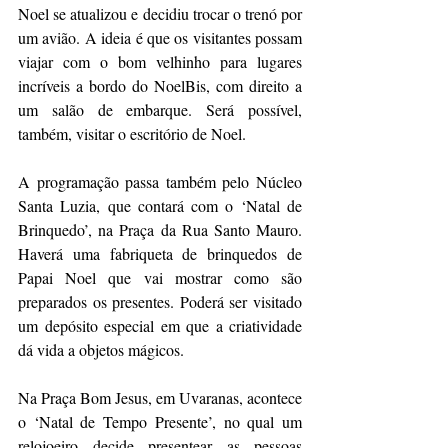
Noel se atualizou e decidiu trocar o trenó por 
um avião. A ideia é que os visitantes possam 
viajar com o bom velhinho para lugares 
incríveis a bordo do NoelBis, com direito a 
um salão de embarque. Será possível, 
também, visitar o escritório de Noel.
A programação passa também pelo Núcleo 
Santa Luzia, que contará com o ‘Natal de 
Brinquedo’, na Praça da Rua Santo Mauro. 
Haverá uma fabriqueta de brinquedos de 
Papai Noel que vai mostrar como são 
preparados os presentes. Poderá ser visitado 
um depósito especial em que a criatividade 
dá vida a objetos mágicos.
Na Praça Bom Jesus, em Uvaranas, acontece 
o ‘Natal de Tempo Presente’, no qual um 
relojoeiro decide presentear as pessoas 