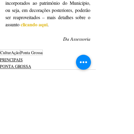
incorporados ao patrimônio do Município, 
ou seja, em decorações posteriores, poderão 
ser reaproveitados – mais detalhes sobre o 
clicando aqui
assunto 
.
Da Assessoria
CulturAção
Ponta Grossa
PRINCIPAIS
PONTA GROSSA
Posts recentes
Ver tudo