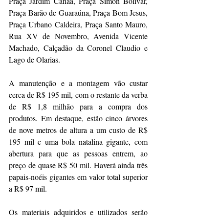
Praça Jardim Canaã, Praça Simón Bolívar, 
Praça Barão de Guaraúna, Praça Bom Jesus, 
Praça Urbano Caldeira, Praça Santo Mauro, 
Rua XV de Novembro, Avenida Vicente 
Machado, Calçadão da Coronel Claudio e 
Lago de Olarias.
A manutenção e a montagem vão custar 
cerca de R$ 195 mil, com o restante da verba 
de R$ 1,8 milhão para a compra dos 
produtos. Em destaque, estão cinco árvores 
de nove metros de altura a um custo de R$ 
195 mil e uma bola natalina gigante, com 
abertura para que as pessoas entrem, ao 
preço de quase R$ 50 mil. Haverá ainda três 
papais-noéis gigantes em valor total superior 
a R$ 97 mil.
Os materiais adquiridos e utilizados serão 