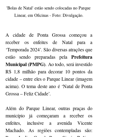
'Bolas de Natal' estão sendo colocadas no Parque 
Linear, em Oficinas - Foto: Divulgação.
A cidade de Ponta Grossa começou a 
receber os enfeites de Natal para a 
‘Temporada 2024’. São diversas atrações que 
Prefeitura 
estão sendo preparadas pela 
Municipal (PMPG)
. Ao todo, será investido 
R$ 1,8 milhão para decorar 10 pontos da 
cidade – entre eles o Parque Linear (imagem 
acima). O tema deste ano é ‘Natal de Ponta 
Grossa – Feliz Cidade’.
Além do Parque Linear, outras praças do 
município já começaram a receber os 
enfeites, inclusive a avenida Vicente 
Machado. As regiões contempladas são: 