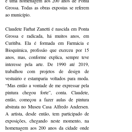
é uma homenagem aos 200 anos de Ponta 
Grossa. Todas as obras expostas se referem 
ao município.
Claudete Farhat Zanetti é nascida em Ponta 
Grossa e radicada, há muitos anos, em 
Curitiba. Ela é formada em Farmácia e 
Bioquímica, profissão que exerceu por 15 
anos, mas, conforme explica, sempre teve 
interesse pela arte. De 1990 até 2019, 
trabalhou com projetos de design de 
vestuário e estamparia voltados para moda. 
“Mas então a vontade de me expressar pela 
pintura chegou forte”, conta. Claudete, 
então, começou a fazer aulas de pintura 
abstrata no Museu Casa Alfredo Andersen. 
A artista, desde então, tem participado de 
exposições, chegando neste momento, na 
homenagem aos 200 anos da cidade onde 