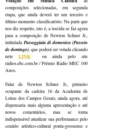
Votação em Música Clássica
 às 
composições selecionadas, em segunda 
etapa, que ainda deverá ter um terceiro e 
último momento classificatório. Na parte que 
nos diz respeito, isto é, a torcida se faz agora 
para a composição de Newton Schner Jr., 
intitulada 
Passeggiata di domenica (Passeio 
de domingo)
, que poderá ser votada clicando 
LINK
nete 
  ou ainda pelo site 
rádios.ebc.com.br / Prêmio Rádio MEC 100 
Anos.
Falar de Newton Schner Jr., primeiro 
ocupante da cadeira 16 da Academia de 
Letras dos Campos Gerais, ainda agora, até 
dispensaria mais alguma apresentação e até 
novos comentários, mas se torna 
indispensável atualizar sua performance pelo 
cenário artístico-cultural ponta-grossense e 