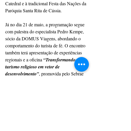
Catedral e à tradicional Festa das Nações da 
Paróquia Santa Rita de Cássia.
Já no dia 21 de maio, a programação segue 
com palestra do especialista Pedro Kempe, 
sócio da DOMUS Viagens, abordando o 
comportamento do turista de fé. O encontro 
também terá apresentação de experiências 
regionais e a oficina 
“Transformando o 
turismo religioso em vetor de 
desenvolvimento”
, promovida pelo Sebrae 
PR.
O encerramento contará com mais um tour 
experimental pelos atrativos religiosos do 
município.
Serviço
Encontro de Turismo Religioso dos 