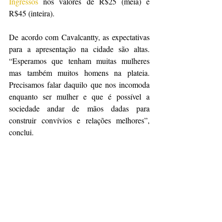
Ingressos
 nos valores de R$25 (meia) e 
R$45 (inteira). 
De acordo com Cavalcantty, as expectativas 
para a apresentação na cidade são altas. 
“Esperamos que tenham muitas mulheres 
mas também muitos homens na plateia. 
Precisamos falar daquilo que nos incomoda 
enquanto ser mulher e que é possível a 
sociedade andar de mãos dadas para 
construir convívios e relações melhores”, 
conclui.