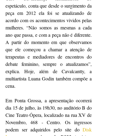
espetáculo, conta que desde o surgimento da 
peça em 2012 ela foi se atualizando de 
acordo com os acontecimentos vividos pelas 
mulheres. “Não somos as mesmas a cada 
ano que passa, e com a peça não é diferente. 
A partir do momento em que observamos 
que ele começou a chamar a atenção de 
terapeutas e mediadores de encontros do 
debate feminino, sempre o atualizamos”, 
explica. Hoje, além de Cavalcantty, a 
multiartista Luana Godin também compõe a 
cena.  
Em Ponta Grossa, a apresentação ocorrerá 
dia 15 de julho, às 19h30, no auditório B do 
Cine Teatro Ópera, localizado na rua XV de 
Novembro, 468 - Centro. Os ingressos 
podem ser adquiridos pelo site do 
Disk 