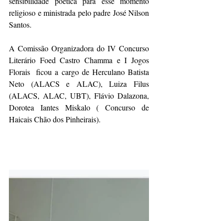
sensibilidade poética para esse momento 
religioso e ministrada pelo padre José Nilson 
Santos. 
A Comissão Organizadora do IV Concurso 
Literário Foed Castro Chamma e I Jogos 
Florais  ficou a cargo de Herculano Batista 
Neto (ALACS e ALAC), Luiza Filus 
(ALACS, ALAC, UBT), Flávio Dalazona, 
Dorotea Iantes Miskalo ( Concurso de 
Haicais Chão dos Pinheirais). 