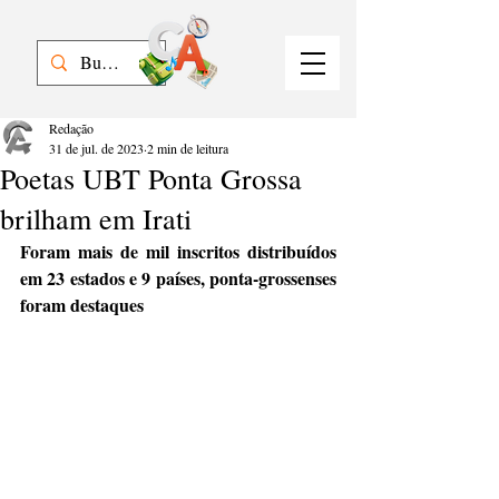
Redação
31 de jul. de 2023
2 min de leitura
Poetas UBT Ponta Grossa
brilham em Irati
Foram mais de mil inscritos distribuídos 
em 23 estados e 9 países, ponta-grossenses 
foram destaques