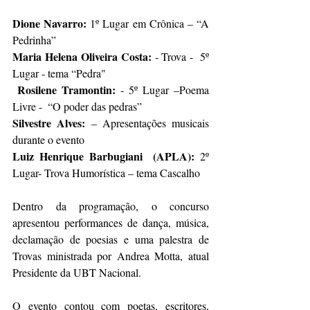
Dione Navarro:
 1º Lugar em Crônica – “A 
Pedrinha” 
Maria Helena Oliveira Costa:
 - Trova -  5º 
Lugar - tema “Pedra" 
Rosilene Tramontin:
 - 5º Lugar –Poema 
Livre -  “O poder das pedras” 
Silvestre Alves:
 – Apresentações musicais   
durante o evento
Luiz Henrique Barbugiani
(APLA):
 2º 
Lugar- Trova Humorística – tema Cascalho
Dentro da programação, o concurso 
apresentou performances de dança, música,   
declamação de poesias e uma palestra de 
Trovas ministrada por Andrea Motta, atual 
Presidente da UBT Nacional. 
O evento contou com poetas, escritores, 