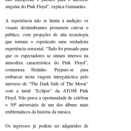
singular do Pink Floyd”, explica Guimarães.
A experiência não se limita à audição; os 
visuais deslumbrantes prometem cativar o 
público, com projeções de alta tecnologia 
que tornam o espetáculo uma verdadeira 
experiência sensorial. “Tudo foi pensado para 
que os espectadores se sintam imersos na 
atmosfera característica do Pink Floyd”, 
comemora Helinho. Prepare-se para 
embarcar nesta viagem intergaláctica pelo 
universo de “The Dark Side of The Moon” 
com a turnê “Eclipse” da ATOM Pink 
Floyd. Não perca a oportunidade de celebrar 
o 50º aniversário de um dos álbuns mais 
emblemáticos da história da música.
Os ingressos já podem ser adquiridos de 