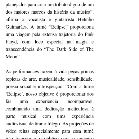
planejados para criar um tributo digno de um 
dos maiores marcos da história da música”, 
afirma o vocalista e guitarrista Helinho 
Guimarães. A turnê “Eclipse” proporciona 
uma viagem pela extensa trajetória do Pink 
Floyd, com foco especial na magia e 
transcendência do “The Dark Side of The 
Moon”.
As performances trazem à vida peças-primas 
repletas de arte, musicalidade, sensibilidade, 
poesia social e introspecção. “Com a turnê 
‘Eclipse’, nosso objetivo é proporcionar aos 
fãs uma experiência incomparável, 
combinando uma dedicação meticulosa à 
parte musical com uma experiência 
audiovisual de tirar o fôlego. As projeções de 
vídeo feitas especialmente para essa turnê 
irão transportar o público para o universo 