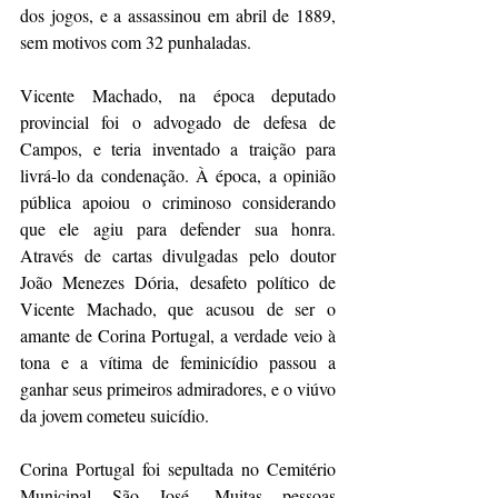
dos jogos, e a assassinou em abril de 1889, 
sem motivos com 32 punhaladas.
Vicente Machado, na época deputado 
provincial foi o advogado de defesa de 
Campos, e teria inventado a traição para 
livrá-lo da condenação. À época, a opinião 
pública apoiou o criminoso considerando 
que ele agiu para defender sua honra. 
Através de cartas divulgadas pelo doutor 
João Menezes Dória, desafeto político de 
Vicente Machado, que acusou de ser o 
amante de Corina Portugal, a verdade veio à 
tona e a vítima de feminicídio passou a 
ganhar seus primeiros admiradores, e o viúvo 
da jovem cometeu suicídio.
Corina Portugal foi sepultada no Cemitério 
Municipal São José. Muitas pessoas 