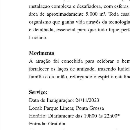
instalação complexa e desafiadora, com esferas 
área de aproximadamente 5.000 m². Toda essa 
organismo que ganha vida através da tecnologi
e detalhada, essencial para que tudo fique perf
Luciano.
Movimento
A atração foi concebida para celebrar o bem
fortalecer os laços de amizade, trazendo ludic
família e da união, reforçando o espírito natali
Serviço: 
Data de Inauguração: 24/11/2023
Local: Parque Linear, Ponta Grossa
Horário: Diariamente das 19h00 às 22h00*
Entrada: Gratuita