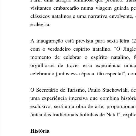
visitantes embarcarão numa viagem guiada pe
clássicos natalinos e uma narrativa envolvent
e alegria.
A inauguração está prevista para sexta-feira (
com o verdadeiro espírito natalino. "O Jing
momento de celebrar o espírito natalino, f
orgulhosos de trazer essa experiência únic
celebrando juntos essa época  tão especial", co
O Secretário de Turismo, Paulo Stachowiak, des
uma experiência imersiva que combina história
exclusivo, será uma obra de arte, proporcionan
única das tradicionais bolinhas de Natal", explic
História