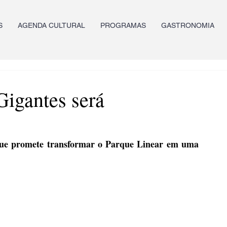
S
AGENDA CULTURAL
PROGRAMAS
GASTRONOMIA
Gigantes será
que promete transformar o Parque Linear em uma 