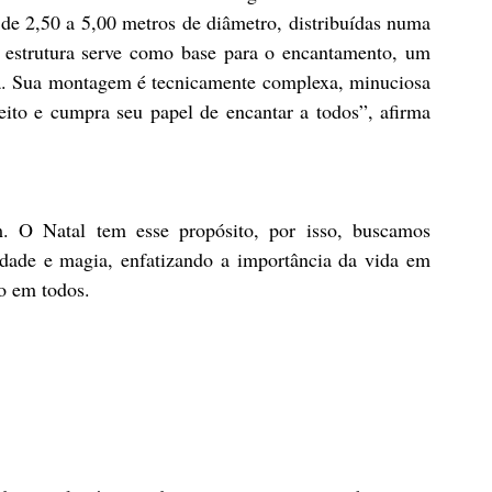
de 2,50 a 5,00 metros de diâmetro, distribuídas numa 
estrutura serve como base para o encantamento, um 
a. Sua montagem é tecnicamente complexa, minuciosa 
eito e cumpra seu papel de encantar a todos”, afirma 
. O Natal tem esse propósito, por isso, buscamos 
idade e magia, enfatizando a importância da vida em 
no em todos.