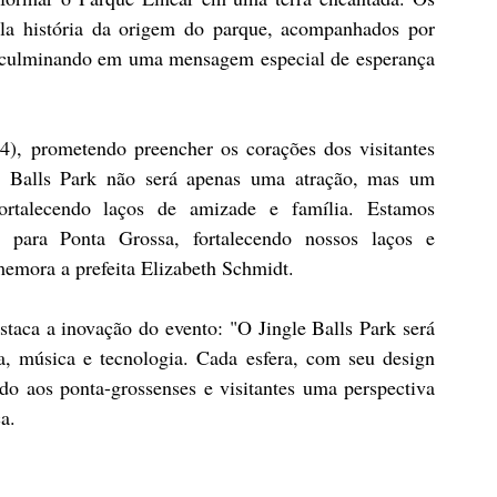
la história da origem do parque, acompanhados por 
e, culminando em uma mensagem especial de esperança 
24), prometendo preencher os corações dos visitantes 
le Balls Park não será apenas uma atração, mas um 
ortalecendo laços de amizade e família. Estamos 
a para Ponta Grossa, fortalecendo nossos laços e 
memora a prefeita Elizabeth Schmidt.
taca a inovação do evento: "O Jingle Balls Park será 
, música e tecnologia. Cada esfera, com seu design 
do aos ponta-grossenses e visitantes uma perspectiva 
a.