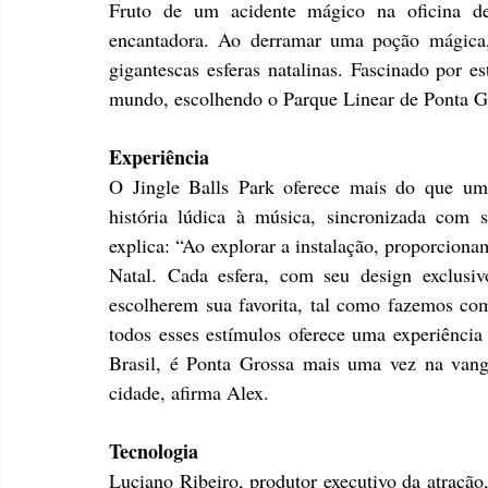
Fruto de um acidente mágico na oficina de 
encantadora. Ao derramar uma poção mágica, 
gigantescas esferas natalinas. Fascinado por es
mundo, escolhendo o Parque Linear de Ponta Gro
Experiência
O Jingle Balls Park oferece mais do que um
história lúdica à música, sincronizada com s
explica: “Ao explorar a instalação, proporciona
Natal. Cada esfera, com seu design exclusiv
escolherem sua favorita, tal como fazemos co
todos esses estímulos oferece uma experiência
Brasil, é Ponta Grossa mais uma vez na vangua
cidade, afirma Alex.
Tecnologia
Luciano Ribeiro, produtor executivo da atração