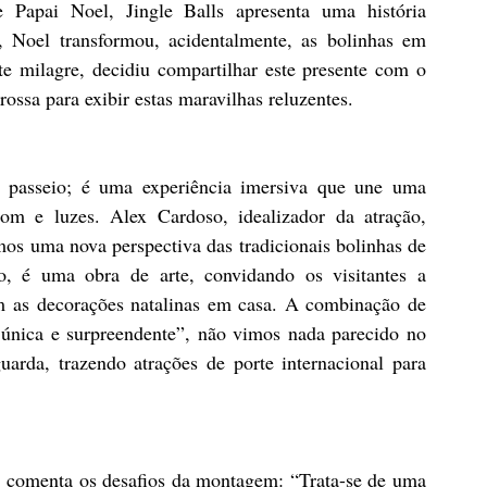
Papai Noel, Jingle Balls apresenta uma história 
Noel transformou, acidentalmente, as bolinhas em 
te milagre, decidiu compartilhar este presente com o 
ssa para exibir estas maravilhas reluzentes.
 passeio; é uma experiência imersiva que une uma 
om e luzes. Alex Cardoso, idealizador da atração, 
mos uma nova perspectiva das tradicionais bolinhas de 
o, é uma obra de arte, convidando os visitantes a 
m as decorações natalinas em casa. A combinação de 
 única e surpreendente”, não vimos nada parecido no 
rda, trazendo atrações de porte internacional para 
, comenta os desafios da montagem: “Trata-se de uma 