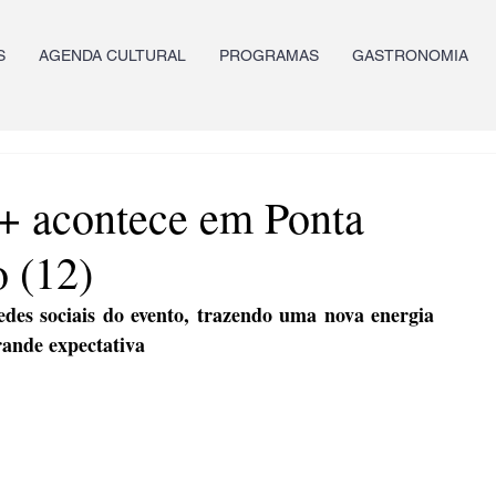
S
AGENDA CULTURAL
PROGRAMAS
GASTRONOMIA
 acontece em Ponta
 (12)
des sociais do evento, trazendo uma nova energia 
rande expectativa