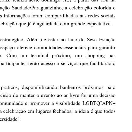
ação Saudade/Paraguaizinho, a celebração colorida e 
informações foram compartilhadas nas redes sociais 
lebração que já é aguardada com grande expectativa.
estratégico. Além de estar ao lado do Sesc Estação 
spaço oferece comodidades essenciais para garantir 
o. Com um terminal próximo, um shopping nas 
ticipantes terão acesso a serviços que facilitarão a 
áticos, disponibilizando banheiros próximos para 
cisão de manter o evento ao ar livre foi uma decisão 
a comunidade e promover a visibilidade LGBTQIAPN+ 
 celebração em lugares fechados, a ideia é que todos 
ersidade".