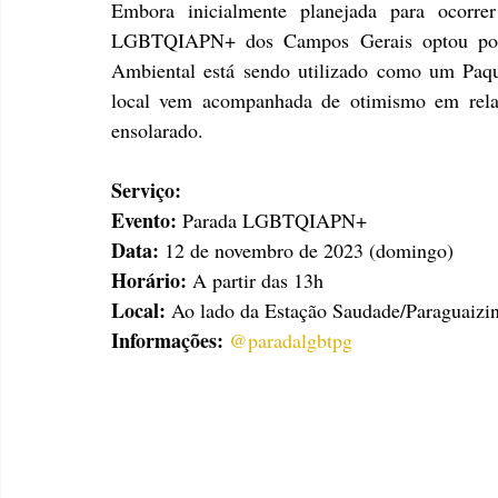
Embora inicialmente planejada para ocorre
LGBTQIAPN+ dos Campos Gerais optou por 
Ambiental está sendo utilizado como um Paqu
local vem acompanhada de otimismo em rela
ensolarado. 
Serviço:
Evento:
 Parada LGBTQIAPN+
Data:
 12 de novembro de 2023 (domingo)
Horário:
 A partir das 13h
Local:
 Ao lado da Estação Saudade/Paraguaizi
Informações:
@paradalgbtpg