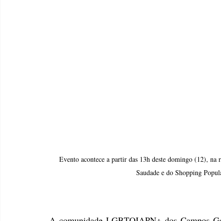
Evento acontece a partir das 13h deste domingo (12), na r
Saudade e do Shopping Popula
A comunidade LGBTQIAPN+ dos Campos Gerais,