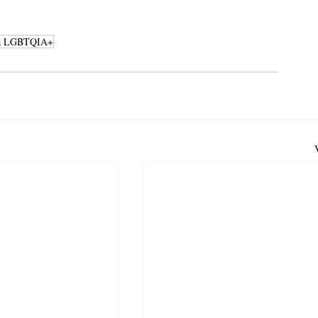
da LGBTQIA+