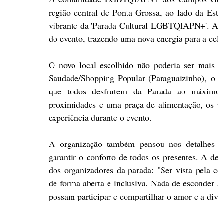
região central de Ponta Grossa, ao lado da Est
vibrante da 'Parada Cultural LGBTQIAPN+'. As 
do evento, trazendo uma nova energia para a ce
O novo local escolhido não poderia ser mais 
Saudade/Shopping Popular (Paraguaizinho), o e
que todos desfrutem da Parada ao máxim
proximidades e uma praça de alimentação, os par
experiência durante o evento.
A organização também pensou nos detalhes pr
garantir o conforto de todos os presentes. A de
dos organizadores da parada: "Ser vista pel
de forma aberta e inclusiva. Nada de esconder a
possam participar e compartilhar o amor e a div