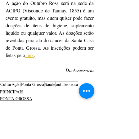
A ação do Outubro Rosa será na sede da 
ACIPG (Visconde de Taunay, 1855) é um 
evento gratuito, mas quem quiser pode fazer 
doações de itens de higiene, suplemento 
líquido ou qualquer valor. As doações serão 
revertidas para ala do câncer da Santa Casa 
de Ponta Grossa. As inscrições podem ser 
feitas pelo
 link
.
Da Assessoria
CulturAção
Ponta Grossa
Saúde
outubro rosa
PRINCIPAIS
PONTA GROSSA
SOCIEDADE