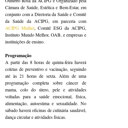
Outubro Rosa da ACIPG é Organizado pela 
Câmara de Saúde, Estética e Bem-Estar, em 
conjunto com a Diretoria da Saúde e Comitê 
da Saúde da ACIPG, em parceria com 
ACIPG Mulher
, Comitê ESG da ACIPG, 
Instituto Mundo Melhor, OAB, e empresas e 
instituições de ensino.
Programação
A partir das 8 horas de quinta-feira haverá 
coletas de preventivo e vacinação, seguindo 
até às 21 horas de sexta. Além de uma 
programação completa sobre câncer de 
mama, colo do útero, pele e atividades 
voltadas para a saúde emocional, física, 
alimentação, autoestima e sexualidade. No 
sábado haverá oficinas de culinária saudável, 
dança circular e atividades físicas.