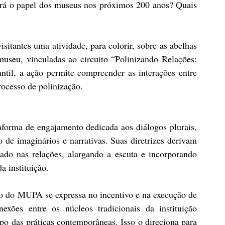
erá o papel dos museus nos próximos 200 anos? Quais 
sitantes uma atividade, para colorir, sobre as abelhas 
useu, vinculadas ao circuito “Polinizando Relações: 
ntil, a ação permite compreender as interações entre 
ocesso de polinização.
orma de engajamento dedicada aos diálogos plurais, 
o de imaginários e narrativas. Suas diretrizes derivam 
do nas relações, alargando a escuta e incorporando 
a instituição.
 do MUPA se expressa no incentivo e na execução de 
exões entre os núcleos tradicionais da instituição 
o das práticas contemporâneas. Isso o direciona para 