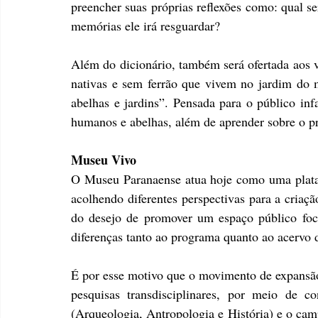
preencher suas próprias reflexões como: qual s
memórias ele irá resguardar?
Além do dicionário, também será ofertada aos vi
nativas e sem ferrão que vivem no jardim do m
abelhas e jardins”. Pensada para o público infa
humanos e abelhas, além de aprender sobre o pr
Museu Vivo
O Museu Paranaense atua hoje como uma plataf
acolhendo diferentes perspectivas para a criaçã
do desejo de promover um espaço público foca
diferenças tanto ao programa quanto ao acervo d
É por esse motivo que o movimento de expansão
pesquisas transdisciplinares, por meio de con
(Arqueologia, Antropologia e História) e o camp