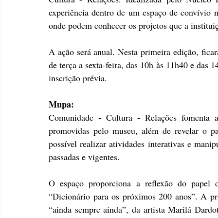
experiência dentro de um espaço de convívio n
onde podem conhecer os projetos que a institui
A ação será anual. Nesta primeira edição, fica
de terça a sexta-feira, das 10h às 11h40 e das 1
inscrição prévia.
Mupa:
Comunidade - Cultura - Relações fomenta a
promovidas pelo museu, além de revelar o p
possível realizar atividades interativas e mani
passadas e vigentes.
O espaço proporciona a reflexão do papel da
“Dicionário para os próximos 200 anos”. A pro
“ainda sempre ainda”, da artista Marilá Dardot.