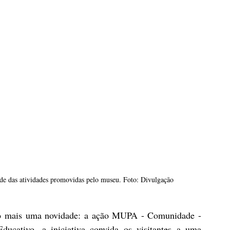
 das atividades promovidas pelo museu. Foto: Divulgação
co mais uma novidade: a ação MUPA - Comunidade - 
ducativo, a iniciativa convida os visitantes a uma 