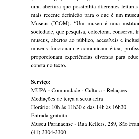
uma abertura que possibilita diferentes leitura
mais recente definição para o que é um museu
Museus (ICOM): “Um museu é uma instituição
sociedade, que pesquisa, coleciona, conserva, in
museus, abertos ao público, acessíveis e inclus
museus funcionam e comunicam ética, profiss
proporcionam experiências diversas para educa
consta no texto.
Serviço:
MUPA - Comunidade - Cultura - Relações
Mediações de terça a sexta-feira
Horário: 10h às 11h30 e das 14h às 16h30
Entrada gratuita
Museu Paranaense - Rua Kellers, 289, São Franc
(41) 3304-3300