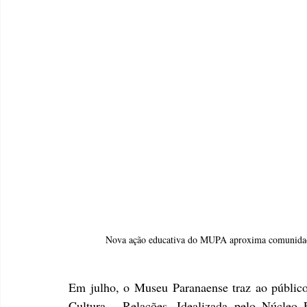
Nova ação educativa do MUPA aproxima comunidade
Em julho, o Museu Paranaense traz ao públi
Cultura - Relações. Idealizada pelo Núcleo E