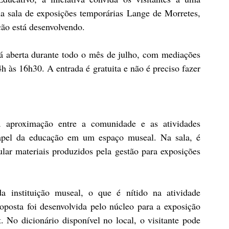
a sala de exposições temporárias Lange de Morretes, 
ção está desenvolvendo.
rá aberta durante todo o mês de julho, com mediações 
4h às 16h30. A entrada é gratuita e não é preciso fazer 
 aproximação entre a comunidade e as atividades 
apel da educação em um espaço museal. Na sala, é 
pular materiais produzidos pela gestão para exposições 
 instituição museal, o que é nítido na atividade 
posta foi desenvolvida pelo núcleo para a exposição 
 No dicionário disponível no local, o visitante pode 