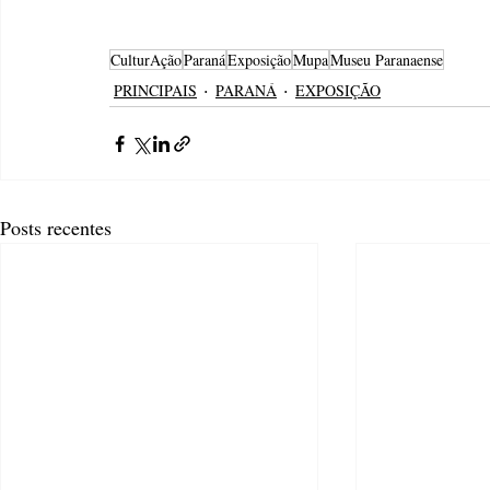
CulturAção
Paraná
Exposição
Mupa
Museu Paranaense
PRINCIPAIS
PARANÁ
EXPOSIÇÃO
Posts recentes