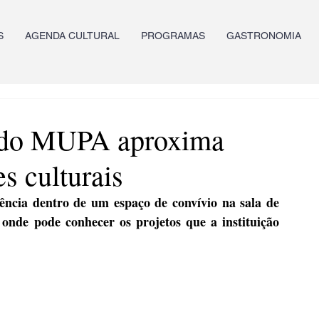
S
AGENDA CULTURAL
PROGRAMAS
GASTRONOMIA
a do MUPA aproxima
es culturais
ência dentro de um espaço de convívio na sala de 
onde pode conhecer os projetos que a instituição 