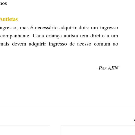
nos 
Autistas
gresso, mas é necessário adquirir dois: um ingresso 
acompanhante. Cada criança autista tem direito a um 
mais devem adquirir ingresso de acesso comum ao 
Por AEN