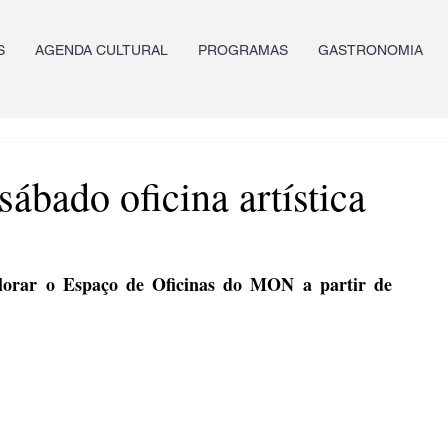
S
AGENDA CULTURAL
PROGRAMAS
GASTRONOMIA
bado oficina artística
plorar o Espaço de Oficinas do MON a partir de 