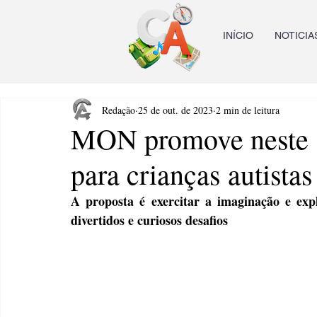
INÍCIO
NOTICIA
Redação
25 de out. de 2023
2 min de leitura
MON promove neste sá
para crianças autistas
A proposta é exercitar a imaginação e ex
divertidos e curiosos desafios