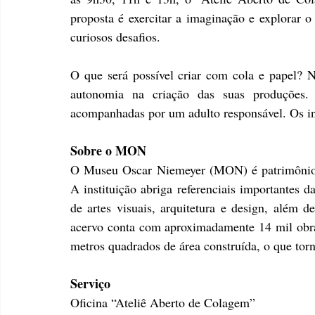
proposta é exercitar a imaginação e explorar o
curiosos desafios.
O que será possível criar com cola e papel? Nes
autonomia na criação das suas produções. T
acompanhadas por um adulto responsável. Os in
Sobre o MON
O Museu Oscar Niemeyer (MON) é patrimônio es
A instituição abriga referenciais importantes da
de artes visuais, arquitetura e design, além de
acervo conta com aproximadamente 14 mil obras
metros quadrados de área construída, o que to
Serviço
Oficina “Ateliê Aberto de Colagem” 