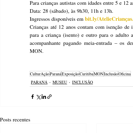
Para crianças autistas com idades entre 5 e 12 a
Data: 28 (sábado), às 9h30, 11h e 13h.
bit.ly/AtelieCrianças
Ingressos disponíveis em 
Crianças até 12 anos contam com isenção de in
para a criança (isento) e outro para o adulto 
acompanhante pagando meia-entrada – os de
MON.
CulturAção
Paraná
Exposição
Curitiba
MON
Inclusão
Oficina
PARANÁ
MUSEU
INCLUSÃO
Posts recentes