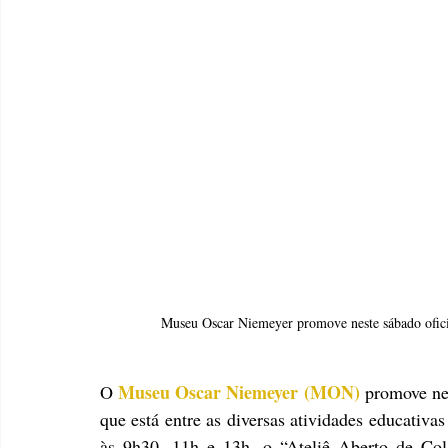
Museu Oscar Niemeyer promove neste sábado oficina 
Museu Oscar Niemeyer (MON)
O 
 promove nes
que está entre as diversas atividades educativa
às 9h30, 11h e 13h, o “Ateliê Aberto de Col