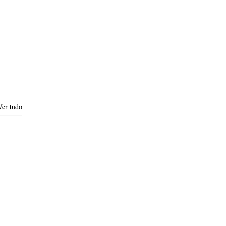
Ver tudo