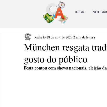
INÍCIO
NOTICIA
Redação
28 de nov. de 2023
2 min de leitura
München resgata trad
gosto do público
Festa contou com shows nacionais, eleição d