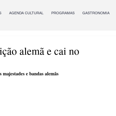
S
AGENDA CULTURAL
PROGRAMAS
GASTRONOMIA
ição alemã e cai no
as majestades e bandas alemãs