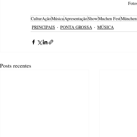
Foto
CulturAção
Música
Apresentação
Show
Muchen Fest
Münchenf
PRINCIPAIS
PONTA GROSSA
MÚSICA
Posts recentes