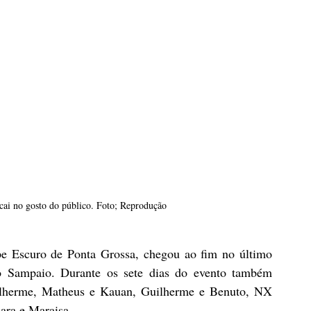
cai no gosto do público. Foto; Reprodução
e Escuro de Ponta Grossa, chegou ao fim no último 
 Sampaio. Durante os sete dias do evento também 
lherme, Matheus e Kauan, Guilherme e Benuto, NX 
ara e Maraisa. 