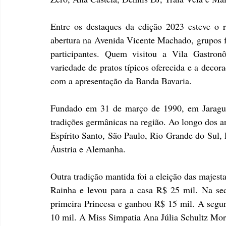
Entre os destaques da edição 2023 esteve o r
abertura na Avenida Vicente Machado, grupos fo
participantes. Quem visitou a Vila Gastron
variedade de pratos típicos oferecida e a decor
com a apresentação da Banda Bavaria. 
Fundado em 31 de março de 1990, em Jaraguá 
tradições germânicas na região. Ao longo dos an
Espírito Santo, São Paulo, Rio Grande do Sul, P
Áustria e Alemanha. 
Outra tradição mantida foi a eleição das majest
Rainha e levou para a casa R$ 25 mil. Na seq
primeira Princesa e ganhou R$ 15 mil. A segun
10 mil. A Miss Simpatia Ana Júlia Schultz Mo