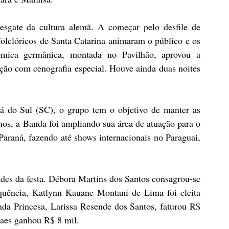
esgate da cultura alemã. A começar pelo desfile de 
lclóricos de Santa Catarina animaram o público e os 
ômica germânica, montada no Pavilhão, aprovou a 
ação com cenografia especial. Houve ainda duas noites 
do Sul (SC), o grupo tem o objetivo de manter as 
os, a Banda foi ampliando sua área de atuação para o 
araná, fazendo até shows internacionais no Paraguai, 
ades da festa. Débora Martins dos Santos consagrou-se 
uência, Katlynn Kauane Montani de Lima foi eleita 
da Princesa, Larissa Resende dos Santos, faturou R$ 
raes ganhou R$ 8 mil.