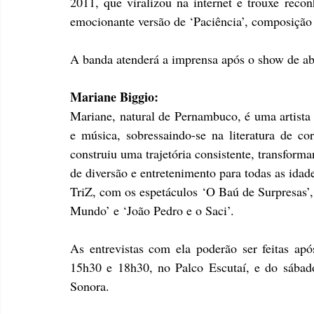
2011, que viralizou na internet e trouxe rec
emocionante versão de ‘Paciência’, composição
A banda atenderá a imprensa após o show de abe
Mariane Biggio: 
Mariane, natural de Pernambuco, é uma artista ve
e música, sobressaindo-se na literatura de co
construiu uma trajetória consistente, transform
de diversão e entretenimento para todas as idade
TriZ, com os espetáculos ‘O Baú de Surpresas’,
Mundo’ e ‘João Pedro e o Saci’. 
As entrevistas com ela poderão ser feitas ap
15h30 e 18h30, no Palco Escutaí, e do sábado
Sonora.