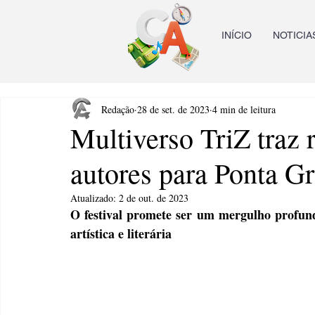
INÍCIO
NOTICIA
Redação
28 de set. de 2023
4 min de leitura
Multiverso TriZ traz 
autores para Ponta G
Atualizado:
2 de out. de 2023
O festival promete ser um mergulho profundo
artística e literária