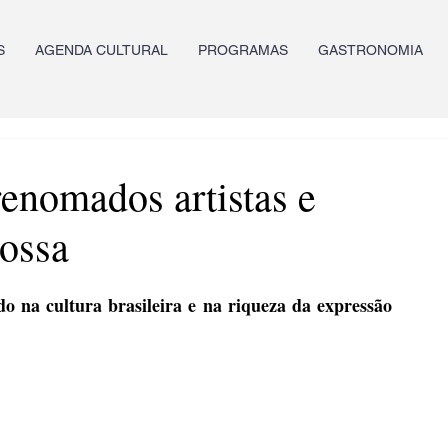
S
AGENDA CULTURAL
PROGRAMAS
GASTRONOMIA
renomados artistas e
rossa
 na cultura brasileira e na riqueza da expressão 