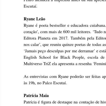
Escutaí.
Ryane Leão
Ryane é poeta bestseller e educadora cuiabana.
coração’, com mais de 600 mil leitores. ‘Tudo ne
Editora Planeta em 2017. Também pela Editora
nos calar’, que reuniu quinze poetas de todas a
‘Jamais peço desculpas por me derramar’ e está 
English School for Black People, escola de 
Multiverso TriZ ela apresenta a resenha ‘Femini
As entrevistas com Ryane poderão ser feitas ap
às 19h, no Palco Escutaí.  
Patrícia Maia 
Patrícia é figura de destaque na contação de hi