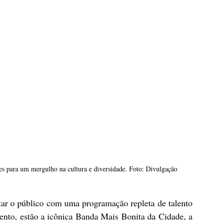
res para um mergulho na cultura e diversidade. Foto: Divulgação
tar o público com uma programação repleta de talento 
vento, estão a icônica Banda Mais Bonita da Cidade, a 