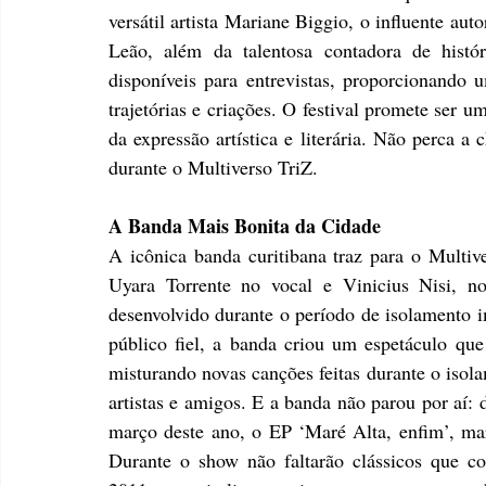
versátil artista Mariane Biggio, o influente au
Leão, além da talentosa contadora de históri
disponíveis para entrevistas, proporcionando 
trajetórias e criações. O festival promete ser u
da expressão artística e literária. Não perca a
durante o Multiverso TriZ.
A Banda Mais Bonita da Cidade
A icônica banda curitibana traz para o Multiv
Uyara Torrente no vocal e Vinicius Nisi, n
desenvolvido durante o período de isolamento 
público fiel, a banda criou um espetáculo que 
misturando novas canções feitas durante o isol
artistas e amigos. E a banda não parou por aí: 
março deste ano, o EP ‘Maré Alta, enfim’, marc
Durante o show não faltarão clássicos que c