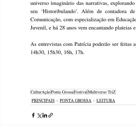
universo imaginário das narrativas, explorando
seu ‘Historibulando’. Além de contadora de 
Comunicação, com especialização em Educação L
Juvenil, e há 28 anos vem encantando plateias e
As entrevistas com Patrícia poderão ser feitas 
14h30, 15h30, 16h, 17h.
CulturAção
Ponta Grossa
Festival
Multiverso TriZ
PRINCIPAIS
PONTA GROSSA
LEITURA