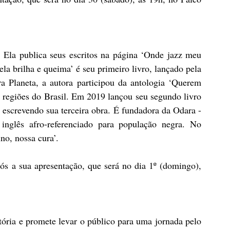
 Ela publica seus escritos na página ‘Onde jazz meu 
la brilha e queima’ é seu primeiro livro, lançado pela 
 Planeta, a autora participou da antologia ‘Querem 
s regiões do Brasil. Em 2019 lançou seu segundo livro 
escrevendo sua terceira obra. É fundadora da Odara - 
inglês afro-referenciado para população negra. No 
no, nossa cura’.
ós a sua apresentação, que será no dia 1º (domingo), 
stória e promete levar o público para uma jornada pelo 