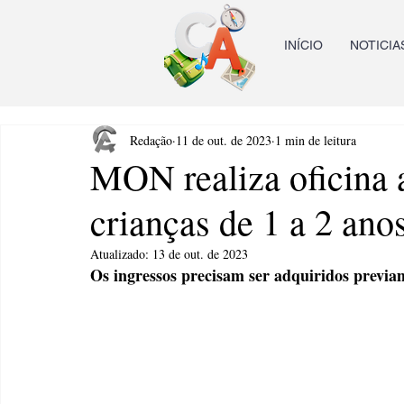
INÍCIO
NOTICIA
Redação
11 de out. de 2023
1 min de leitura
MON realiza oficina a
crianças de 1 a 2 ano
Atualizado:
13 de out. de 2023
Os ingressos precisam ser adquiridos previa