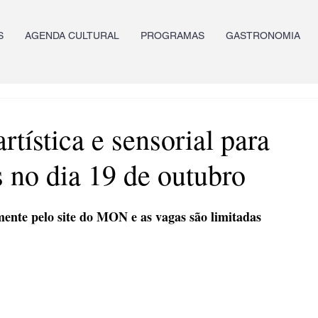
S
AGENDA CULTURAL
PROGRAMAS
GASTRONOMIA
rtística e sensorial para
s no dia 19 de outubro
mente pelo site do MON e as vagas são limitadas