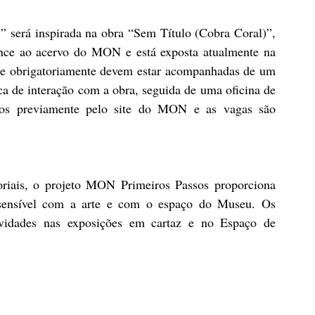
a!” será inspirada na obra “Sem Título (Cobra Coral)”, 
nce ao acervo do MON e está exposta atualmente na 
ue obrigatoriamente devem estar acompanhadas de um 
a de interação com a obra, seguida de uma oficina de 
dos previamente pelo site do MON e as vagas são 
oriais, o projeto MON Primeiros Passos proporciona 
sensível com a arte e com o espaço do Museu. Os 
ividades nas exposições em cartaz e no Espaço de 