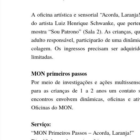
A oficina artística e sensorial “Acorda, Laranj
do artista Luiz Henrique Schwanke, que perte
mostra “Sou Patrono” (Sala 2). As crianças, q
adulto responsável, participarão de uma dinâmic
colagem. Os ingressos precisam ser adquiri
limitadas.
MON primeiros passos
Por meio de investigações e ações multissens
para as crianças de 1 a 2 anos um contato 
encontros envolvem dinâmicas, oficinas e at
Oficinas do MON.
Serviço:
“MON Primeiros Passos – Acorda, Laranja!”