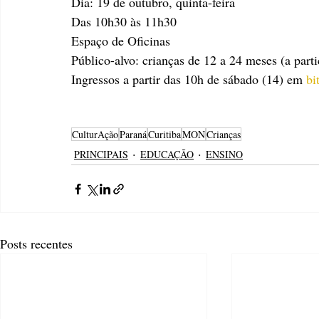
Dia: 19 de outubro, quinta-feira
Das 10h30 às 11h30
Espaço de Oficinas
Público-alvo: crianças de 12 a 24 meses (a part
Ingressos a partir das 10h de sábado (14) em 
bi
CulturAção
Paraná
Curitiba
MON
Crianças
PRINCIPAIS
EDUCAÇÃO
ENSINO
Posts recentes