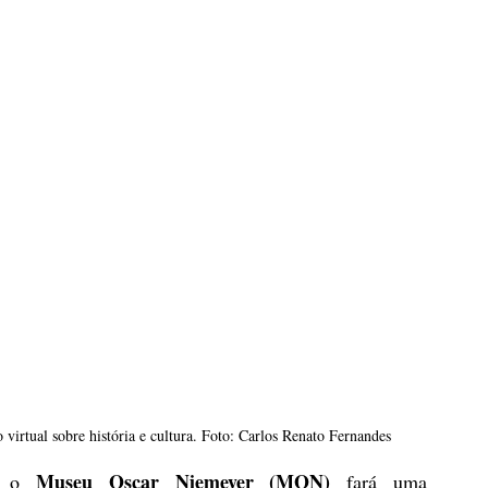
irtual sobre história e cultura. Foto: Carlos Renato Fernandes
Museu Oscar Niemeyer (MON)
, o 
 fará uma 