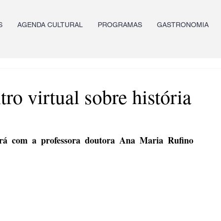
S
AGENDA CULTURAL
PROGRAMAS
GASTRONOMIA
 virtual sobre história
erá com a professora doutora Ana Maria Rufino 