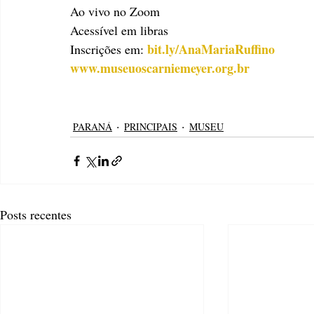
Ao vivo no Zoom
Acessível em libras
bit.ly/AnaMariaRuffino  
Inscrições em: 
www.museuoscarniemeyer.org.br
PARANÁ
PRINCIPAIS
MUSEU
Posts recentes