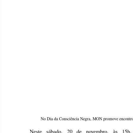
 No Dia da Consciência Negra, MON promove encontro v
Neste sábado, 20 de novembro, às 15h