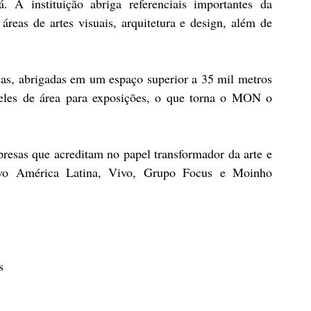
A instituição abriga referenciais importantes da 
 áreas de artes visuais, arquitetura e design, além de 
as, abrigadas em um espaço superior a 35 mil metros 
eles de área para exposições, o que torna o MON o 
presas que acreditam no papel transformador da arte e 
lvo América Latina, Vivo, Grupo Focus e Moinho 
s