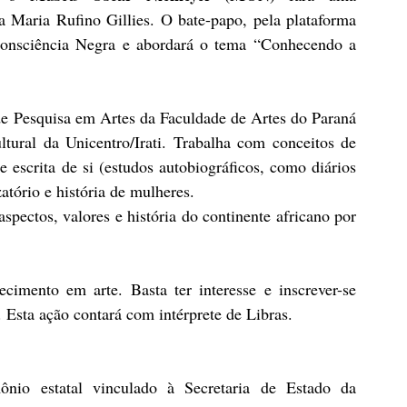
 Maria Rufino Gillies. O bate-papo, pela plataforma 
onsciência Negra e abordará o tema “Conhecendo a 
de Pesquisa em Artes da Faculdade de Artes do Paraná 
ural da Unicentro/Irati. Trabalha com conceitos de 
e escrita de si (estudos autobiográficos, como diários 
atório e história de mulheres.
spectos, valores e história do continente africano por 
cimento em arte. Basta ter interesse e inscrever-se 
. Esta ação contará com intérprete de Libras.
o estatal vinculado à Secretaria de Estado da 