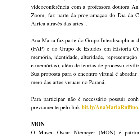
videoconferência com a professora doutora Ana
Zoom, faz parte da programação do Dia da C
África através das artes”.
Ana Maria faz parte do Grupo Interdisciplinar 
(FAP) e do Grupo de Estudos em Historia Cult
memória, identidade, alteridade, representação 
e memórias), além de teorias de processo civiliz
Sua proposta para o encontro virtual é abordar a
meio das artes visuais no Paraná.
Para participar não é necessário possuir conhe
bit.ly/AnaMariaRuffino
previamente pelo link 
MON
O Museu Oscar Niemeyer (MON) é patrimôni