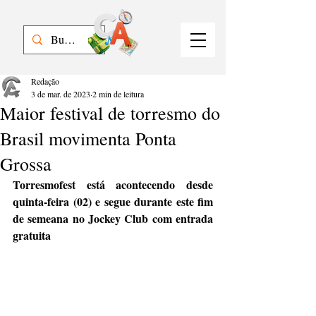
Redação
3 de mar. de 2023
2 min de leitura
Maior festival de torresmo do
Brasil movimenta Ponta
Grossa
Torresmofest está acontecendo desde 
quinta-feira (02) e segue durante este fim 
de semeana no Jockey Club com entrada 
gratuita