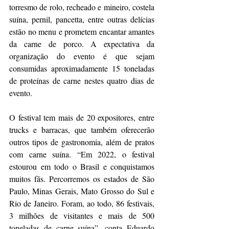
torresmo de rolo, recheado e mineiro, costela 
suína, pernil, pancetta, entre outras delícias 
estão no menu e prometem encantar amantes 
da carne de porco. A expectativa da 
organização do evento é que sejam 
consumidas aproximadamente 15 toneladas 
de proteínas de carne nestes quatro dias de 
evento.
O festival tem mais de 20 expositores, entre 
trucks e barracas, que também oferecerão 
outros tipos de gastronomia, além de pratos 
com carne suína. “Em 2022, o festival 
estourou em todo o Brasil e conquistamos 
muitos fãs. Percorremos os estados de São 
Paulo, Minas Gerais, Mato Grosso do Sul e 
Rio de Janeiro. Foram, ao todo, 86 festivais, 
3 milhões de visitantes e mais de 500 
toneladas de carne suína”, conta Eduardo 