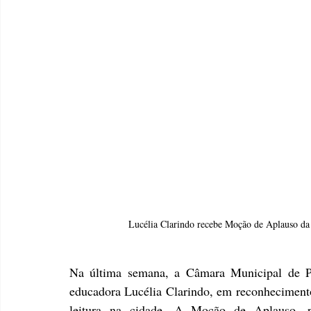
Lucélia Clarindo recebe Moção de Aplauso da
Na última semana, a Câmara Municipal de P
educadora Lucélia Clarindo, em reconhecimento 
leitura na cidade. A Moção de Aplauso, p