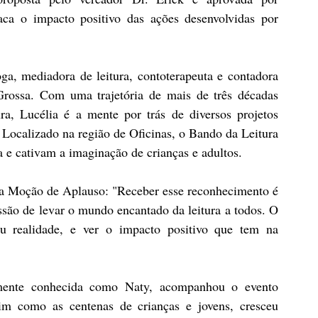
a o impacto positivo das ações desenvolvidas por 
ga, mediadora de leitura, contoterapeuta e contadora 
Grossa. Com uma trajetória de mais de três décadas 
ra, Lucélia é a mente por trás de diversos projetos 
Localizado na região de Oficinas, o Bando da Leitura 
 e cativam a imaginação de crianças e adultos.
la Moção de Aplauso: "Receber esse reconhecimento é 
são de levar o mundo encantado da leitura a todos. O 
 realidade, e ver o impacto positivo que tem na 
amente conhecida como Naty, acompanhou o evento 
im como as centenas de crianças e jovens, cresceu 