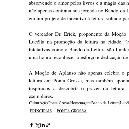
absorvendo o amor pelos livros e a magia das hi
não apenas continua sua jornada no Bando da L
em um projeto de incentivo à leitura voltado par
O vereador Dr. Erick, proponente da Moção d
Lucélia na promoção da leitura na cidade. "
iniciativas como o Bando da Leitura são fundame
uma honra reconhecer o esforço e dedicação de
A Moção de Aplauso não apenas celebra o pas
leitura em Ponta Grossa, mas também aponta 
inspirados a descobrir o prazer da leitura,
exemplares.
CulturAção
Ponta Grossa
Homenagem
Bando da Leitura
Lucél
PRINCIPAIS
PONTA GROSSA