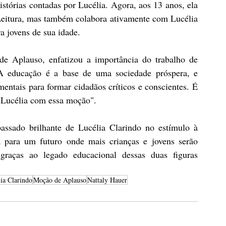
stórias contadas por Lucélia. Agora, aos 13 anos, ela 
eitura, mas também colabora ativamente com Lucélia 
a jovens de sua idade.
e Aplauso, enfatizou a importância do trabalho de 
A educação é a base de uma sociedade próspera, e 
ntais para formar cidadãos críticos e conscientes. É 
 Lucélia com essa moção". 
sado brilhante de Lucélia Clarindo no estímulo à 
para um futuro onde mais crianças e jovens serão 
 graças ao legado educacional dessas duas figuras 
ia Clarindo
Moção de Aplauso
Nattaly Hauer