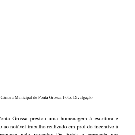
 Câmara Municipal de Ponta Grossa. Foto: Divulgação
onta Grossa prestou uma homenagem à escritora e 
ao notável trabalho realizado em prol do incentivo à 
roposta pelo vereador Dr. Erick e aprovada por 