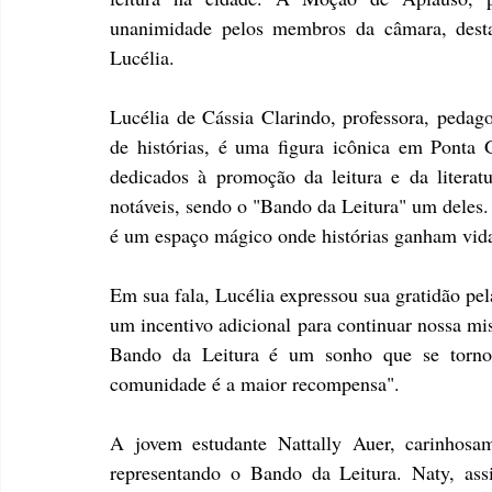
unanimidade pelos membros da câmara, destac
Lucélia.
Lucélia de Cássia Clarindo, professora, pedago
de histórias, é uma figura icônica em Ponta 
dedicados à promoção da leitura e da literatu
notáveis, sendo o "Bando da Leitura" um deles. 
é um espaço mágico onde histórias ganham vida
Em sua fala, Lucélia expressou sua gratidão pe
um incentivo adicional para continuar nossa mis
Bando da Leitura é um sonho que se tornou
comunidade é a maior recompensa".
A jovem estudante Nattally Auer, carinhos
representando o Bando da Leitura. Naty, ass