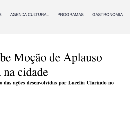
S
AGENDA CULTURAL
PROGRAMAS
GASTRONOMIA
cebe Moção de Aplauso
a na cidade
 das ações desenvolvidas por Lucélia Clarindo no 