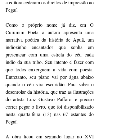
a editora cederam os direitos de impressão ao 
Pegaí.
Como o próprio nome já diz, em O 
Curumim Poeta a autora apresenta uma 
narrativa poética da história de Apuã, um 
indiozinho encantador que sonha em 
presentear com uma estrela do céu cada 
índio da sua tribo. Seu intento é fazer com 
que todos enxerguem a vida com poesia. 
Entretanto, seu plano vai por água abaixo 
quando o céu vira escuridão. Para saber o 
desenrolar da história, que traz as ilustrações 
do artista Luiz Gustavo Paffaro, é preciso 
correr pegar o livro, que foi disponibilizado 
nesta quarta-feira (13) nas 67 estantes do 
Pegaí.
A obra ficou em segundo lugar no XVI 