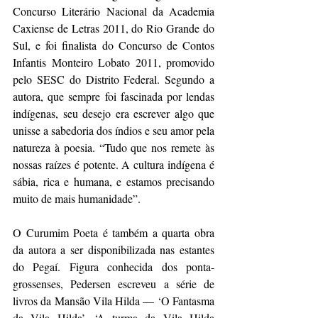
Concurso Literário Nacional da Academia 
Caxiense de Letras 2011, do Rio Grande do 
Sul, e foi finalista do Concurso de Contos 
Infantis Monteiro Lobato 2011, promovido 
pelo SESC do Distrito Federal. Segundo a 
autora, que sempre foi fascinada por lendas 
indígenas, seu desejo era escrever algo que 
unisse a sabedoria dos índios e seu amor pela 
natureza à poesia. “Tudo que nos remete às 
nossas raízes é potente. A cultura indígena é 
sábia, rica e humana, e estamos precisando 
muito de mais humanidade”.
O Curumim Poeta é também a quarta obra 
da autora a ser disponibilizada nas estantes 
do Pegaí. Figura conhecida dos ponta-
grossenses, Pedersen escreveu a série de 
livros da Mansão Vila Hilda — ‘O Fantasma 
da Vila Hilda’, ‘A turma da Vila Hilda 