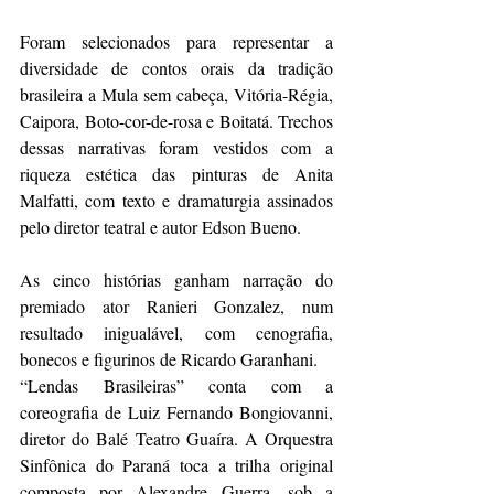
Foram selecionados para representar a 
diversidade de contos orais da tradição 
brasileira a Mula sem cabeça, Vitória-Régia, 
Caipora, Boto-cor-de-rosa e Boitatá. Trechos 
dessas narrativas foram vestidos com a 
riqueza estética das pinturas de Anita 
Malfatti, com texto e dramaturgia assinados 
pelo diretor teatral e autor Edson Bueno.
As cinco histórias ganham narração do 
premiado ator Ranieri Gonzalez, num 
resultado inigualável, com cenografia, 
bonecos e figurinos de Ricardo Garanhani.
“Lendas Brasileiras” conta com a 
coreografia de Luiz Fernando Bongiovanni, 
diretor do Balé Teatro Guaíra. A Orquestra 
Sinfônica do Paraná toca a trilha original 
composta por Alexandre Guerra, sob a 