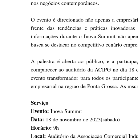
nos negócios contemporâneos.
O evento é direcionado não apenas a empresário
frente das tendências e práticas inovador
informações durante o Inova Summit não apena
busca se destacar no competitivo cenário empres
A palestra é aberta ao público, e a participa
comparecer ao auditório da ACIPG no dia 18 
evento transformador para todos os participant
empresarial na região de Ponta Grossa. As inscr
Serviço
Evento:
 Inova Summit
Data:
 18 de novembro de 2023(sábado)
Horário:
 9h
Local:
 Auditório da Associação Comercial Ind