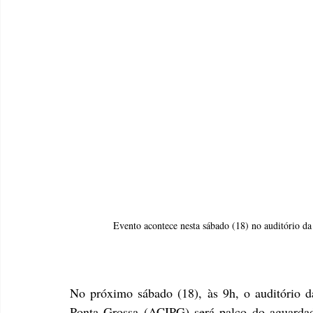
Evento acontece nesta sábado (18) no auditório d
No próximo sábado (18), às 9h, o auditório da
Ponta Grossa (ACIPG) será palco do aguardad