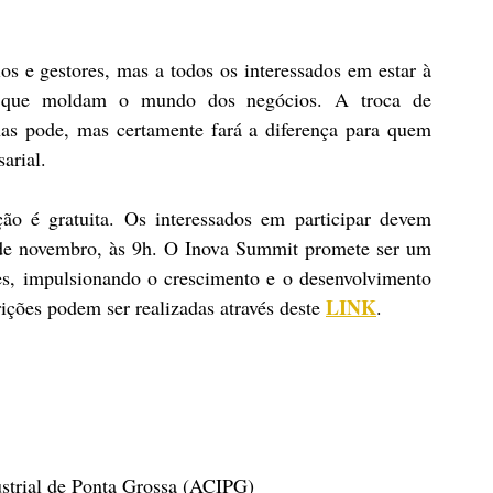
s e gestores, mas a todos os interessados em estar à 
as que moldam o mundo dos negócios. A troca de 
s pode, mas certamente fará a diferença para quem 
arial.
ção é gratuita. Os interessados em participar devem 
de novembro, às 9h. O Inova Summit promete ser um 
es, impulsionando o crescimento e o desenvolvimento 
LINK
ições podem ser realizadas através deste 
.
ustrial de Ponta Grossa (ACIPG)