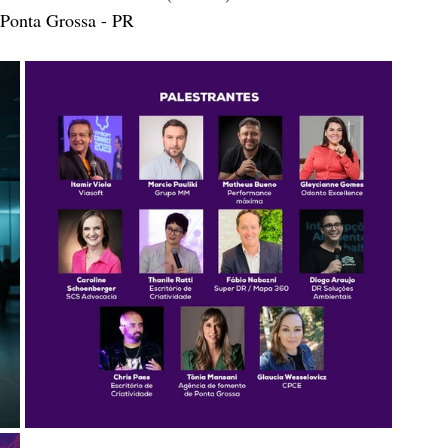
 Ponta Grossa - PR