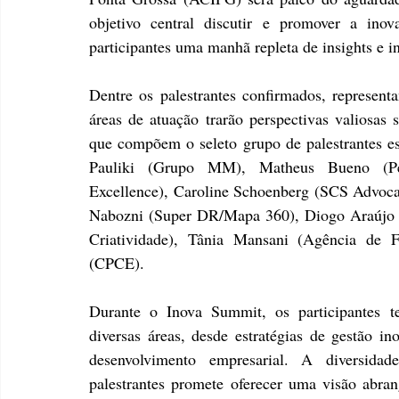
objetivo central discutir e promover a ino
participantes uma manhã repleta de insights e i
Dentre os palestrantes confirmados, represent
áreas de atuação trarão perspectivas valiosas 
que compõem o seleto grupo de palestrantes est
Pauliki (Grupo MM), Matheus Bueno (Pe
Excellence), Caroline Schoenberg (SCS Advocacia
Nabozni (Super DR/Mapa 360), Diogo Araújo (D
Criatividade), Tânia Mansani (Agência de 
(CPCE).
Durante o Inova Summit, os participantes t
diversas áreas, desde estratégias de gestão in
desenvolvimento empresarial. A diversidad
palestrantes promete oferecer uma visão abran