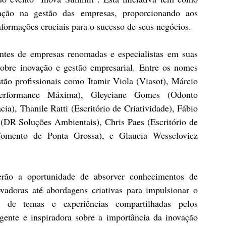
vação na gestão das empresas, proporcionando aos 
nformações cruciais para o sucesso de seus negócios.
antes de empresas renomadas e especialistas em suas 
sobre inovação e gestão empresarial. Entre os nomes 
ão profissionais como Itamir Viola (Viasot), Márcio 
rformance Máxima), Gleyciane Gomes (Odonto 
), Thanile Ratti (Escritório de Criatividade), Fábio 
R Soluções Ambientais), Chris Paes (Escritório de 
Fomento de Ponta Grossa), e Glaucia Wesselovicz 
erão a oportunidade de absorver conhecimentos de 
ovadoras até abordagens criativas para impulsionar o 
e de temas e experiências compartilhadas pelos 
gente e inspiradora sobre a importância da inovação 