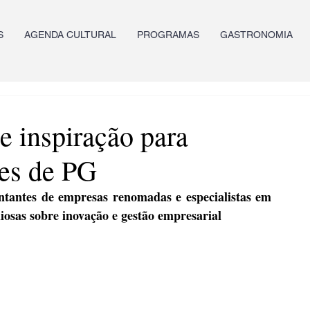
S
AGENDA CULTURAL
PROGRAMAS
GASTRONOMIA
 inspiração para
res de PG
ntantes de empresas renomadas e especialistas em 
liosas sobre inovação e gestão empresarial