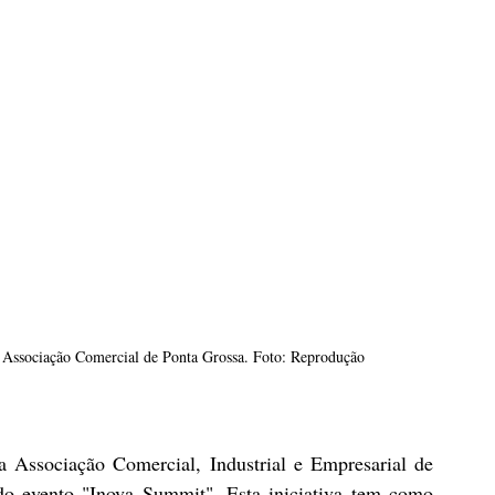
a Associação Comercial de Ponta Grossa. Foto: Reprodução
 Associação Comercial, Industrial e Empresarial de 
o evento "Inova Summit". Esta iniciativa tem como 