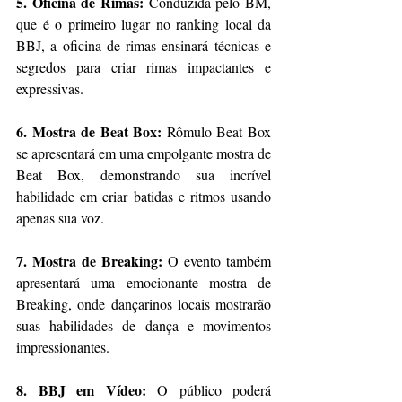
5. Oficina de Rimas:
 Conduzida pelo BM, 
que é o primeiro lugar no ranking local da 
BBJ, a oficina de rimas ensinará técnicas e 
segredos para criar rimas impactantes e 
expressivas.
6. Mostra de Beat Box:
 Rômulo Beat Box 
se apresentará em uma empolgante mostra de 
Beat Box, demonstrando sua incrível 
habilidade em criar batidas e ritmos usando 
apenas sua voz.
7. Mostra de Breaking:
 O evento também 
apresentará uma emocionante mostra de 
Breaking, onde dançarinos locais mostrarão 
suas habilidades de dança e movimentos 
impressionantes.
8. BBJ em Vídeo:
 O público poderá 