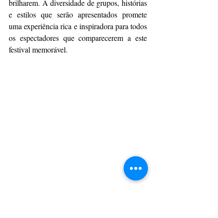
brilharem. A diversidade de grupos, histórias 
e estilos que serão apresentados promete 
uma experiência rica e inspiradora para todos 
os espectadores que comparecerem a este 
festival memorável.
Foto: Divulgação