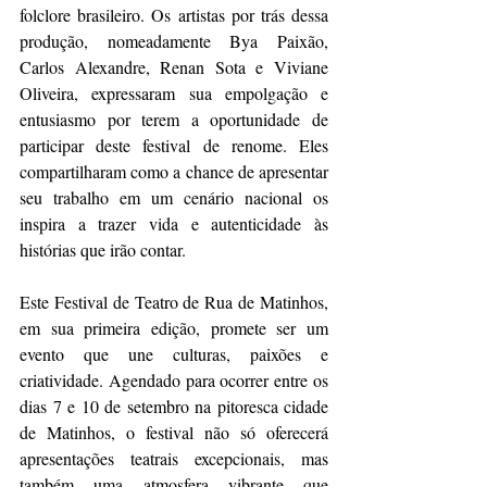
folclore brasileiro. Os artistas por trás dessa 
produção, nomeadamente Bya Paixão, 
Carlos Alexandre, Renan Sota e Viviane 
Oliveira, expressaram sua empolgação e 
entusiasmo por terem a oportunidade de 
participar deste festival de renome. Eles 
compartilharam como a chance de apresentar 
seu trabalho em um cenário nacional os 
inspira a trazer vida e autenticidade às 
histórias que irão contar.
Este Festival de Teatro de Rua de Matinhos, 
em sua primeira edição, promete ser um 
evento que une culturas, paixões e 
criatividade. Agendado para ocorrer entre os 
dias 7 e 10 de setembro na pitoresca cidade 
de Matinhos, o festival não só oferecerá 
apresentações teatrais excepcionais, mas 
também uma atmosfera vibrante que 