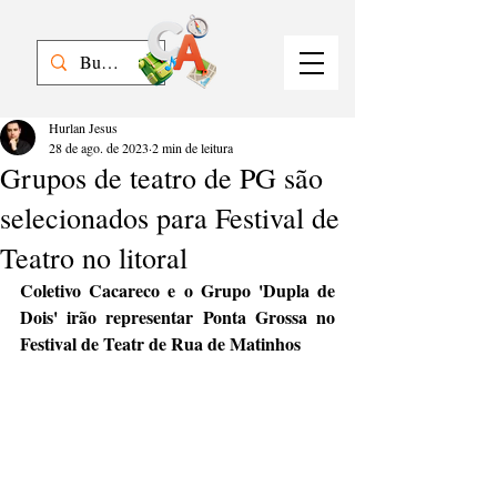
Hurlan Jesus
28 de ago. de 2023
2 min de leitura
Grupos de teatro de PG são
selecionados para Festival de
Teatro no litoral
Coletivo Cacareco e o Grupo 'Dupla de 
Dois' irão representar Ponta Grossa no 
Festival de Teatr de Rua de Matinhos