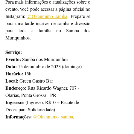
Para mais informações e atualizações sobre o 
evento, você pode acessar a página oficial no 
Instagram: 
@Okanmimo_samba
. Prepare-se 
para uma tarde incrível de samba e diversão 
para toda a família no Samba dos 
Muriquinhos. 
Serviço:
Evento:
 Samba dos Muriquinhos
Data:
 15 de outubro de 2023 (domingo)
Horário:
 15h
Local:
 Green Gastro Bar
Endereço:
 Rua Ricardo Wagner, 707 - 
Olarias, Ponta Grossa - PR
Ingressos
 (Ingresso: R$10 + Pacote de 
Doces para Solidariedade)
Informações
: 
@Okanmimo_samba
.