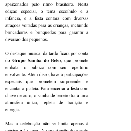
apaixonados pelo ritmo brasileiro. Nesta 
edição especial, o tema escolhido é a 
infância, e a festa contará com diversas 
atrações voltadas para as crianças, incluindo 
brincadeiras e brinquedos para garantir a 
diversão dos pequenos.
O destaque musical da tarde ficará por conta 
 Grupo Samba do Beko
do
, que promete 
embalar o público com seu repertório 
envolvente. Além disso, haverá participações 
especiais que prometem surpreender e 
encantar a plateia. Para encerrar a festa com 
chave de ouro, o samba de terreiro trará uma 
atmosfera única, repleta de tradição e 
energia.
Mas a celebração não se limita apenas à 
música e à dança. A organização do evento 