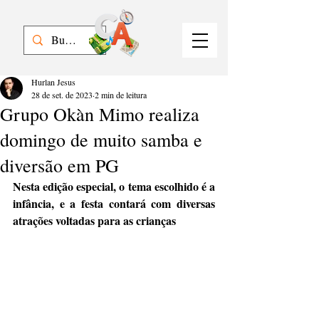
Hurlan Jesus
28 de set. de 2023
2 min de leitura
Grupo Okàn Mimo realiza
domingo de muito samba e
diversão em PG
Nesta edição especial, o tema escolhido é a 
infância, e a festa contará com diversas 
atrações voltadas para as crianças