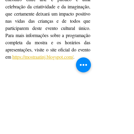
celebração da criatividade e da imaginação, 
que certamente deixará um impacto positivo 
nas vidas das crianças e de todos que 
participarem deste evento cultural único. 
Para mais informações sobre a programação 
completa da mostra e os horários das 
apresentações, visite o site oficial do evento 
em 
https://mostraatinj.blogspot.com/
.
Grupo Dia de Arte de Ponta Grossa é destaque na 
III Mostra ATINJ de Teatro para Crianças em 
Curitiba. Foto: Divulgação