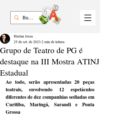
Hurlan Jesus
25 de set. de 2023
2 min de leitura
Grupo de Teatro de PG é
destaque na III Mostra ATINJ
Estadual
Ao todo, serão apresentadas 20 peças 
teatrais, envolvendo 12 espetáculos 
diferentes de dez companhias sediadas em 
Curitiba, Maringá, Sarandi e Ponta 
Grossa