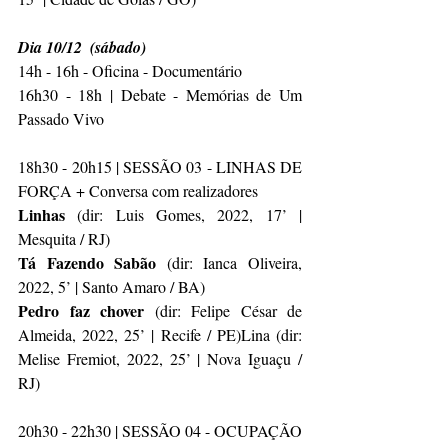
Dia 10/12  (sábado)
14h - 16h - Oficina - Documentário
16h30 - 18h | Debate - Memórias de Um 
Passado Vivo
18h30 - 20h15 | SESSÃO 03 - LINHAS DE 
FORÇA + Conversa com realizadores
Linhas 
(dir: Luis Gomes, 2022, 17’ | 
Mesquita / RJ)
Tá Fazendo Sabão 
(dir: Ianca Oliveira, 
2022, 5’ | Santo Amaro / BA)
Pedro faz chover 
(dir: Felipe César de 
Almeida, 2022, 25’ | Recife / PE)Lina (dir: 
Melise Fremiot, 2022, 25’ | Nova Iguaçu / 
RJ)
20h30 - 22h30 | SESSÃO 04 - OCUPAÇÃO 